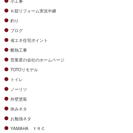
小工事
Ｋ邸リフォーム実況中継
釣り
ブログ
省エネ住宅ポイント
断熱工事
営業君の会社のホームページ
TOTOリモデル
トイレ
ノーリツ
外壁塗装
休みネタ
お勉強ネタ
YAMAHA ＹＲＣ