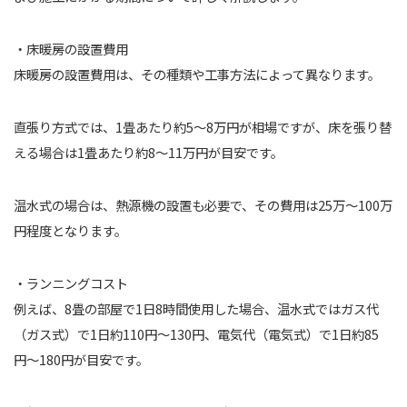
・床暖房の設置費用
床暖房の設置費用は、その種類や工事方法によって異なります。
直張り方式では、1畳あたり約5〜8万円が相場ですが、床を張り替
える場合は1畳あたり約8〜11万円が目安です。
温水式の場合は、熱源機の設置も必要で、その費用は25万〜100万
円程度となります。
・ランニングコスト
例えば、8畳の部屋で1日8時間使用した場合、温水式ではガス代
（ガス式）で1日約110円〜130円、電気代（電気式）で1日約85
円〜180円が目安です。