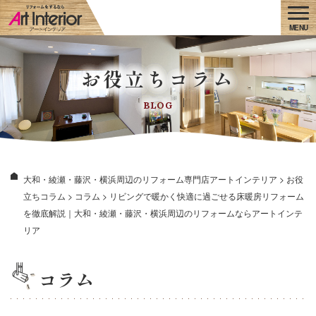
お役立ちコラム
BLOG
大和・綾瀬・藤沢・横浜周辺のリフォーム専門店アートインテリア
>
お役
立ちコラム
>
コラム
>
リビングで暖かく快適に過ごせる床暖房リフォーム
を徹底解説｜大和・綾瀬・藤沢・横浜周辺のリフォームならアートインテ
リア
コラム