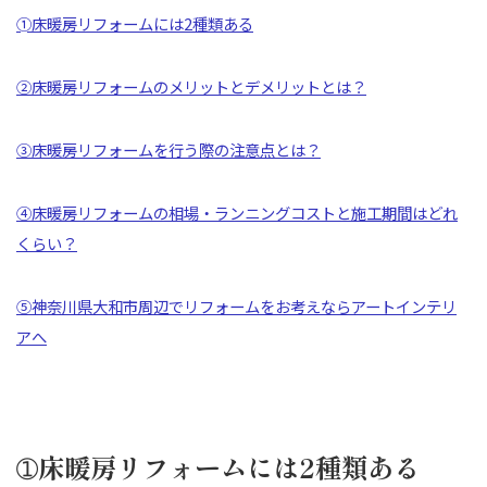
➀床暖房リフォームには2種類ある
②床暖房リフォームのメリットとデメリットとは？
③床暖房リフォームを行う際の注意点とは？
④床暖房リフォームの相場・ランニングコストと施工期間はどれ
くらい？
⑤神奈川県大和市周辺でリフォームをお考えならアートインテリ
アへ
➀床暖房リフォームには2種類ある