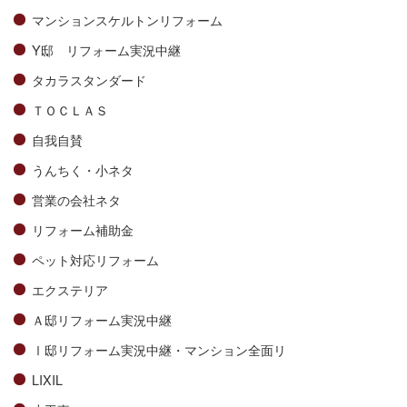
マンションスケルトンリフォーム
Y邸 リフォーム実況中継
タカラスタンダード
ＴＯＣＬＡＳ
自我自賛
うんちく・小ネタ
営業の会社ネタ
リフォーム補助金
ペット対応リフォーム
エクステリア
Ａ邸リフォーム実況中継
Ⅰ邸リフォーム実況中継・マンション全面リ
LIXIL