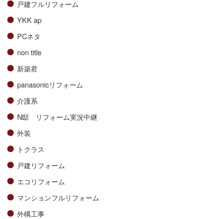
戸建フルリフォーム
YKK ap
PCネタ
non title
新築君
panasonicリフォーム
介護系
N邸 リフォーム実況中継
外装
トクラス
戸建リフォーム
エコリフォーム
マンションフルリフォーム
外構工事