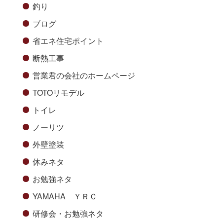
釣り
ブログ
省エネ住宅ポイント
断熱工事
営業君の会社のホームページ
TOTOリモデル
トイレ
ノーリツ
外壁塗装
休みネタ
お勉強ネタ
YAMAHA ＹＲＣ
研修会・お勉強ネタ