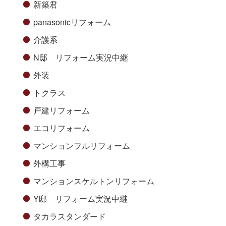
新築君
panasonicリフォーム
介護系
N邸 リフォーム実況中継
外装
トクラス
戸建リフォーム
エコリフォーム
マンションフルリフォーム
外構工事
マンションスケルトンリフォーム
Y邸 リフォーム実況中継
タカラスタンダード