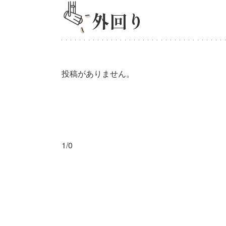
外回り
投稿がありません。
1/0