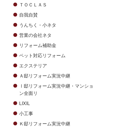
ＴＯＣＬＡＳ
自我自賛
うんちく・小ネタ
営業の会社ネタ
リフォーム補助金
ペット対応リフォーム
エクステリア
Ａ邸リフォーム実況中継
Ⅰ邸リフォーム実況中継・マンショ
ン全面リ
LIXIL
小工事
Ｋ邸リフォーム実況中継