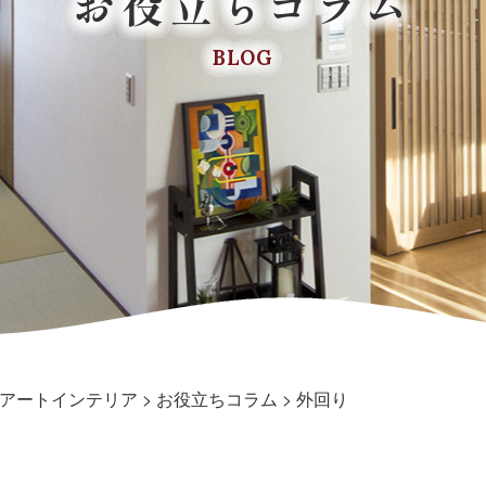
お役立ちコラム
BLOG
アートインテリア
>
お役立ちコラム
>
外回り