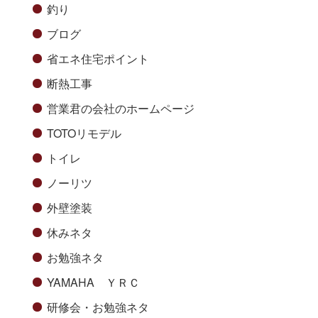
釣り
ブログ
省エネ住宅ポイント
断熱工事
営業君の会社のホームページ
TOTOリモデル
トイレ
ノーリツ
外壁塗装
休みネタ
お勉強ネタ
YAMAHA ＹＲＣ
研修会・お勉強ネタ