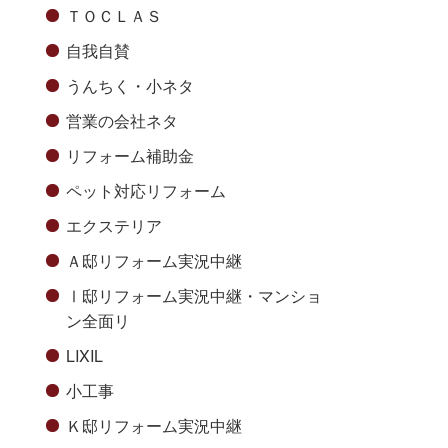
ＴＯＣＬＡＳ
自我自賛
うんちく・小ネタ
営業の会社ネタ
リフォーム補助金
ペット対応リフォーム
エクステリア
Ａ邸リフォーム実況中継
Ⅰ邸リフォーム実況中継・マンショ
ン全面リ
LIXIL
小工事
Ｋ邸リフォーム実況中継