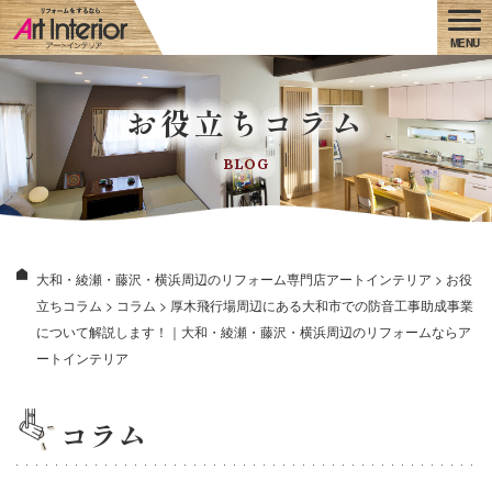
お役立ちコラム
BLOG
大和・綾瀬・藤沢・横浜周辺のリフォーム専門店アートインテリア
>
お役
立ちコラム
>
コラム
>
厚木飛行場周辺にある大和市での防音工事助成事業
について解説します！｜大和・綾瀬・藤沢・横浜周辺のリフォームならア
ートインテリア
コラム