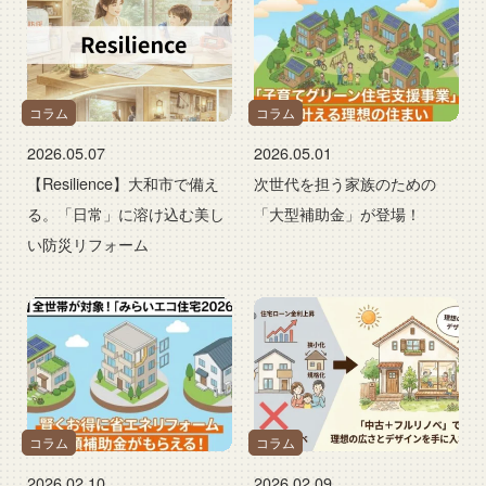
コラム
コラム
2026.05.07
2026.05.01
【Resilience】大和市で備え
次世代を担う家族のための
る。「日常」に溶け込む美し
「大型補助金」が登場！
い防災リフォーム
コラム
コラム
2026.02.10
2026.02.09