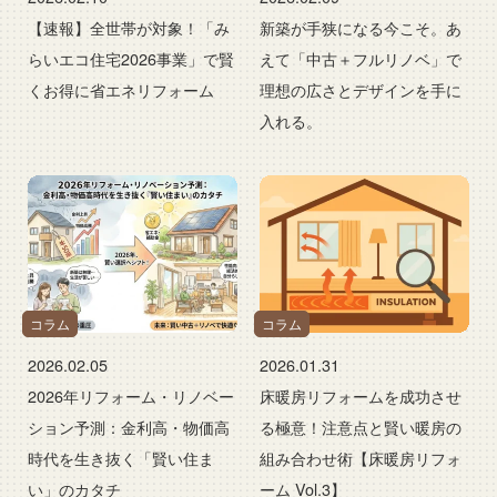
【速報】全世帯が対象！「み
新築が手狭になる今こそ。あ
らいエコ住宅2026事業」で賢
えて「中古＋フルリノベ」で
くお得に省エネリフォーム
理想の広さとデザインを手に
入れる。
コラム
コラム
2026.02.05
2026.01.31
2026年リフォーム・リノベー
床暖房リフォームを成功させ
ション予測：金利高・物価高
る極意！注意点と賢い暖房の
時代を生き抜く「賢い住ま
組み合わせ術【床暖房リフォ
い」のカタチ
ーム Vol.3】