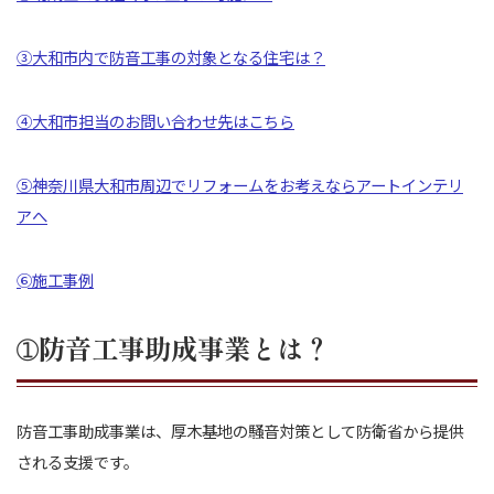
③大和市内で防音工事の対象となる住宅は？
④大和市担当のお問い合わせ先はこちら
⑤神奈川県大和市周辺でリフォームをお考えならアートインテリ
アへ
➅施工事例
➀防音工事助成事業とは？
防音工事助成事業は、厚木基地の騒音対策として防衛省から提供
される支援です。