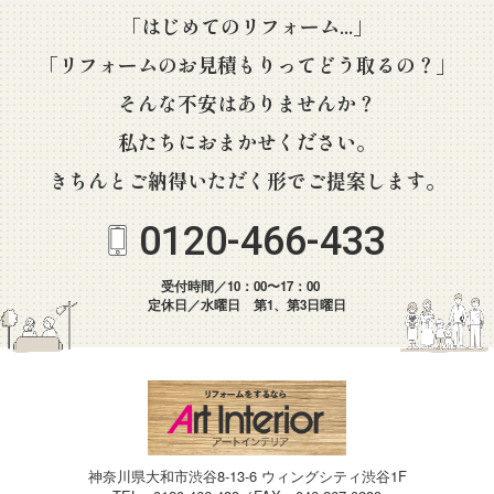
「はじめてのリフォーム...」
「リフォームのお見積もりってどう取るの？」
そんな不安はありませんか？
私たちにおまかせください。
きちんとご納得いただく形でご提案します。
0120-466-433
受付時間／10：00〜17：00
定休日／水曜日 第1、第3日曜日
神奈川県大和市渋谷8-13-6 ウィングシティ渋谷1F