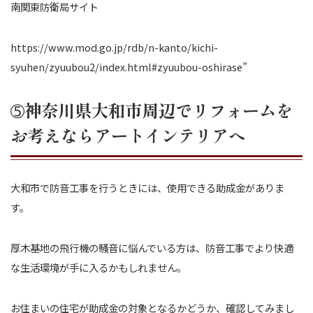
南関東防衛局サイト
https://www.mod.go.jp/rdb/n-kanto/kichi-
syuhen/zyuubou2/index.html#zyuubou-oshirase”
➄神奈川県大和市周辺でリフォームを
お考えならアートインテリアへ
大和市で防音工事を行うときには、使用できる助成金がありま
す。
厚木基地の飛行機の騒音に悩んでいる方は、防音工事でより快適
な生活環境が手に入るかもしれません。
お住まいの住宅が助成金の対象となるかどうか、確認してみまし