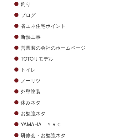
釣り
ブログ
省エネ住宅ポイント
断熱工事
営業君の会社のホームページ
TOTOリモデル
トイレ
ノーリツ
外壁塗装
休みネタ
お勉強ネタ
YAMAHA ＹＲＣ
研修会・お勉強ネタ