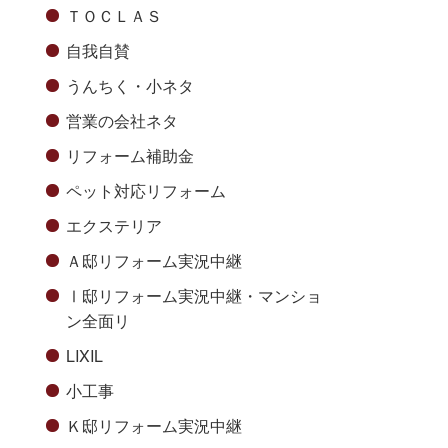
ＴＯＣＬＡＳ
自我自賛
うんちく・小ネタ
営業の会社ネタ
リフォーム補助金
ペット対応リフォーム
エクステリア
Ａ邸リフォーム実況中継
Ⅰ邸リフォーム実況中継・マンショ
ン全面リ
LIXIL
小工事
Ｋ邸リフォーム実況中継