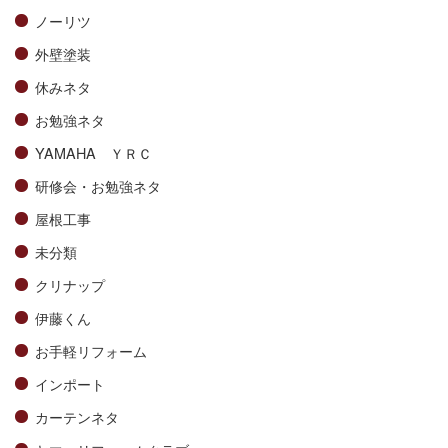
ノーリツ
外壁塗装
休みネタ
お勉強ネタ
YAMAHA ＹＲＣ
研修会・お勉強ネタ
屋根工事
未分類
クリナップ
伊藤くん
お手軽リフォーム
インポート
カーテンネタ