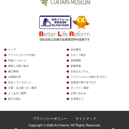
トップ
会社案内
アートインテリアの想い
スタッフ紹介
代表メッセージ
採用情報
環境への取り組み
新着情報
施工事例
お役立ちコラム
お客様の声
リフォームマンの独り言ブログ
住まいづくりのこと
営業君の独り言ブログ
企業・法人様へのご案内
オンライン相談
よくあるご質問
お問い合わせ
施工の流れ
お見積もり
プライバシーポリシー
サイトマップ
Copyright © 2026 Art Interior. All Rights Reserved.