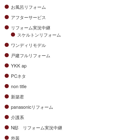
お風呂リフォーム
アフターサービス
リフォーム実況中継
スケルトンリフォーム
ワンディリモデル
戸建フルリフォーム
YKK ap
PCネタ
non title
新築君
panasonicリフォーム
介護系
N邸 リフォーム実況中継
外装