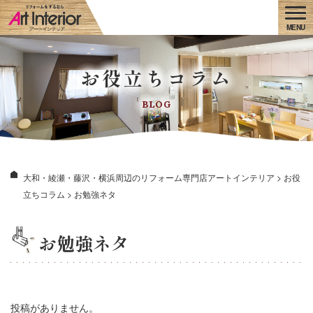
お役立ちコラム
BLOG
大和・綾瀬・藤沢・横浜周辺のリフォーム専門店アートインテリア
>
お役
立ちコラム
>
お勉強ネタ
お勉強ネタ
投稿がありません。