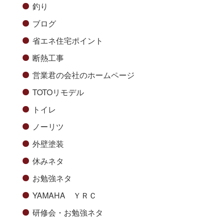
釣り
ブログ
省エネ住宅ポイント
断熱工事
営業君の会社のホームページ
TOTOリモデル
トイレ
ノーリツ
外壁塗装
休みネタ
お勉強ネタ
YAMAHA ＹＲＣ
研修会・お勉強ネタ