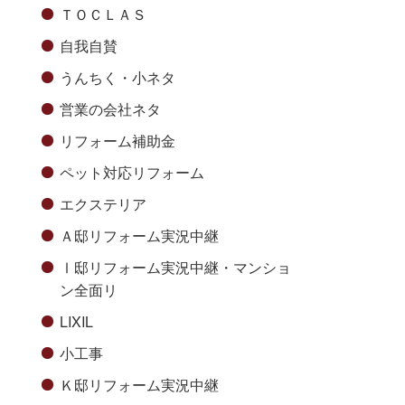
ＴＯＣＬＡＳ
自我自賛
うんちく・小ネタ
営業の会社ネタ
リフォーム補助金
ペット対応リフォーム
エクステリア
Ａ邸リフォーム実況中継
Ⅰ邸リフォーム実況中継・マンショ
ン全面リ
LIXIL
小工事
Ｋ邸リフォーム実況中継