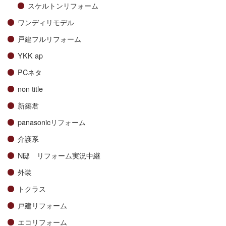
スケルトンリフォーム
ワンディリモデル
戸建フルリフォーム
YKK ap
PCネタ
non title
新築君
panasonicリフォーム
介護系
N邸 リフォーム実況中継
外装
トクラス
戸建リフォーム
エコリフォーム