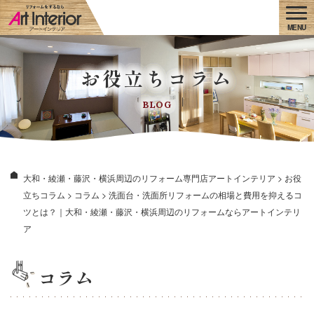
お役立ちコラム
BLOG
大和・綾瀬・藤沢・横浜周辺のリフォーム専門店アートインテリア
>
お役
立ちコラム
>
コラム
>
洗面台・洗面所リフォームの相場と費用を抑えるコ
ツとは？｜大和・綾瀬・藤沢・横浜周辺のリフォームならアートインテリ
ア
コラム