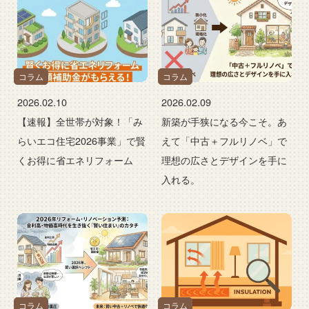
コラム
コラム
2026.02.10
2026.02.09
【速報】全世帯が対象！「み
新築が手狭になる今こそ。あ
らいエコ住宅2026事業」で賢
えて「中古＋フルリノベ」で
くお得に省エネリフォーム
理想の広さとデザインを手に
入れる。
コラム
コラム