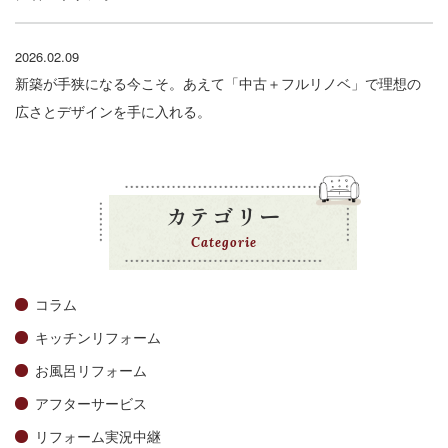
2026.02.09
新築が手狭になる今こそ。あえて「中古＋フルリノベ」で理想の
広さとデザインを手に入れる。
カテゴリー
Categorie
コラム
キッチンリフォーム
お風呂リフォーム
アフターサービス
リフォーム実況中継