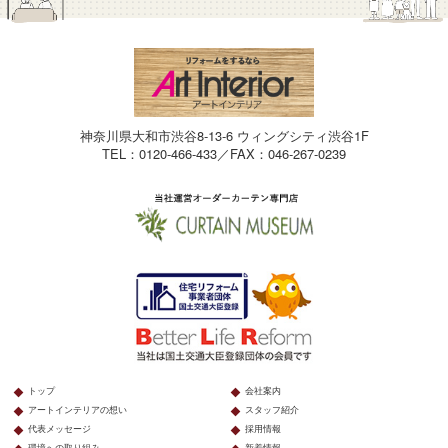
神奈川県大和市渋谷8-13-6 ウィングシティ渋谷1F
TEL：0120-466-433／FAX：046-267-0239
トップ
会社案内
アートインテリアの想い
スタッフ紹介
代表メッセージ
採用情報
環境への取り組み
新着情報