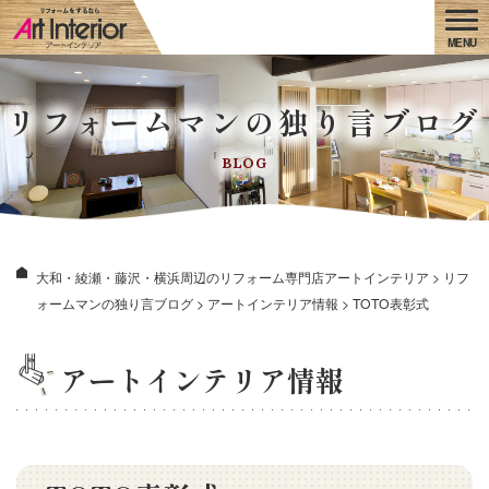
リフォームマンの独り言ブログ
BLOG
大和・綾瀬・藤沢・横浜周辺のリフォーム専門店アートインテリア
>
リフ
ォームマンの独り言ブログ
>
アートインテリア情報
>
TOTO表彰式
アートインテリア情報