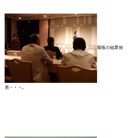
緊張の結果発
表・・・。