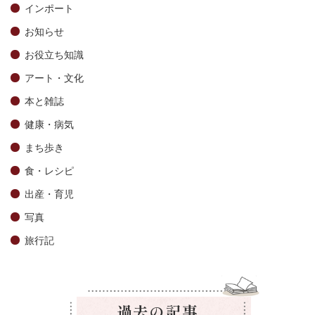
インポート
お知らせ
お役立ち知識
アート・文化
本と雑誌
健康・病気
まち歩き
食・レシピ
出産・育児
写真
旅行記
過去の記事