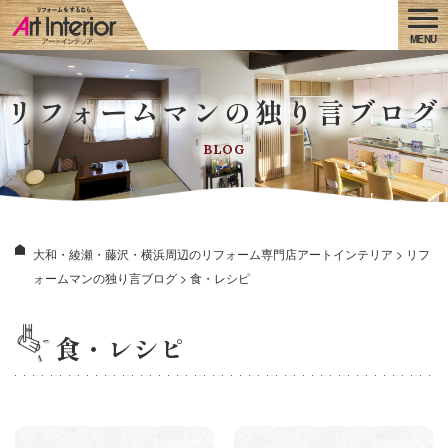
リフォームマンの独り言ブログ
BLOG
大和・綾瀬・藤沢・横浜周辺のリフォーム専門店アートインテリア
>
リフ
ォームマンの独り言ブログ
>
食・レシピ
食・レシピ