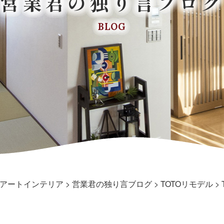
営業君の独り言ブログ
BLOG
アートインテリア
>
営業君の独り言ブログ
>
TOTOリモデル
>