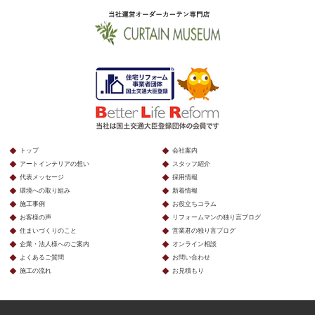
トップ
会社案内
アートインテリアの想い
スタッフ紹介
代表メッセージ
採用情報
環境への取り組み
新着情報
施工事例
お役立ちコラム
お客様の声
リフォームマンの独り言ブログ
住まいづくりのこと
営業君の独り言ブログ
企業・法人様へのご案内
オンライン相談
よくあるご質問
お問い合わせ
施工の流れ
お見積もり