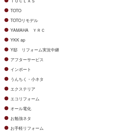
ＴＯＣＬＡＳ
TOTO
TOTOリモデル
YAMAHA ＹＲＣ
YKK ap
Y邸 リフォーム実況中継
アフターサービス
インポート
うんちく・小ネタ
エクステリア
エコリフォーム
オール電化
お勉強ネタ
お手軽リフォーム