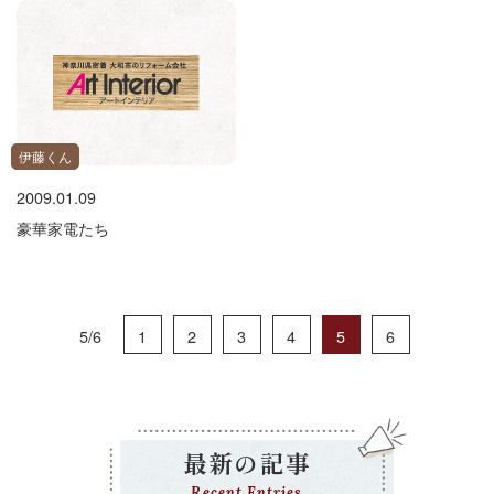
伊藤くん
2009.01.09
豪華家電たち
1
2
3
4
5
6
5/6
最新の記事
Recent Entries