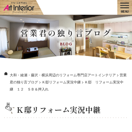
営業君の独り言ブログ
BLOG
大和・綾瀬・藤沢・横浜周辺のリフォーム専門店アートインテリア
>
営業
君の独り言ブログ
>
Ｋ邸リフォーム実況中継
>
Ｋ邸 リフォーム実況中
継 １２ ＳＢ＆押入れ
Ｋ邸リフォーム実況中継