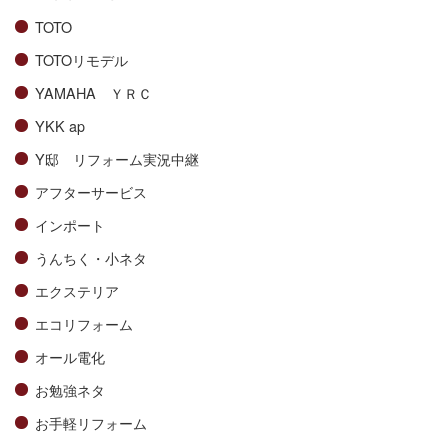
TOTO
TOTOリモデル
YAMAHA ＹＲＣ
YKK ap
Y邸 リフォーム実況中継
アフターサービス
インポート
うんちく・小ネタ
エクステリア
エコリフォーム
オール電化
お勉強ネタ
お手軽リフォーム