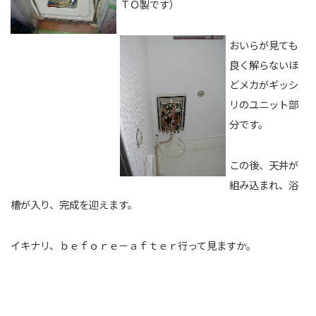
ＴＯ製です）
おいらが見ても
良く解らないほ
どメカがギッシ
リのユニット部
分です。
この後、天井が
組み込まれ、浴
槽が入り、完成を迎えます。
イキナリ、ｂｅｆｏｒｅ－ａｆｔｅｒ行って見ますか。