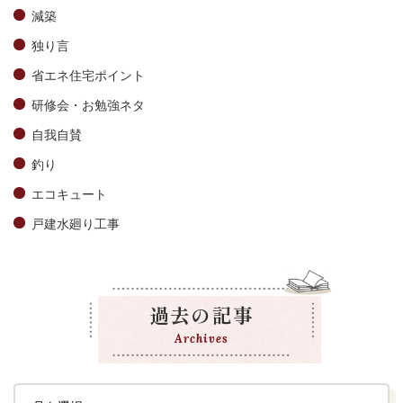
減築
独り言
省エネ住宅ポイント
研修会・お勉強ネタ
自我自賛
釣り
エコキュート
戸建水廻り工事
過去の記事
Archives