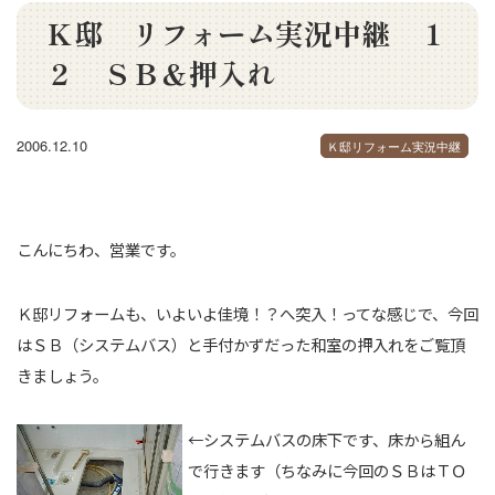
Ｋ邸 リフォーム実況中継 １
２ ＳＢ＆押入れ
2006.12.10
Ｋ邸リフォーム実況中継
こんにちわ、営業です。
Ｋ邸リフォームも、いよいよ佳境！？へ突入！ってな感じで、今回
はＳＢ（システムバス）と手付かずだった和室の押入れをご覧頂
きましょう。
←システムバスの床下です、床から組ん
で行きます（ちなみに今回のＳＢはＴＯ