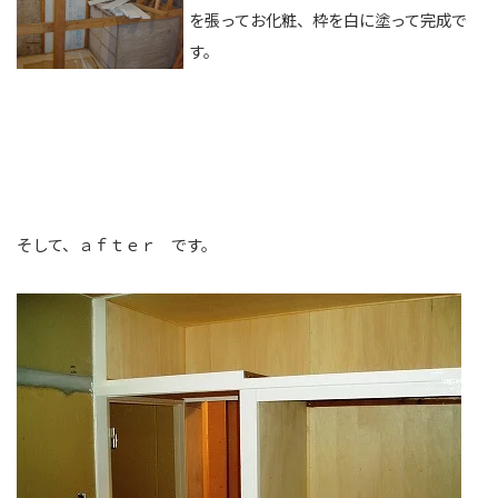
を張ってお化粧、枠を白に塗って完成で
す。
そして、ａｆｔｅｒ です。