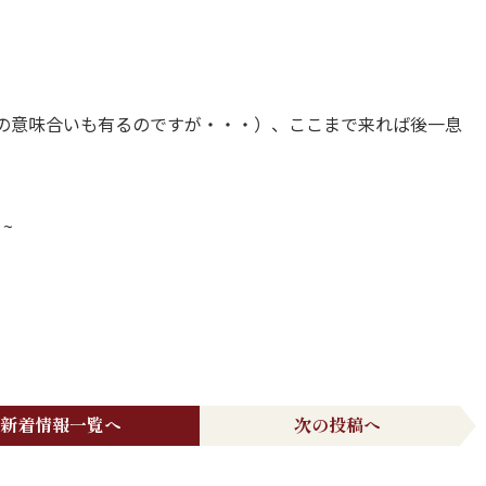
の意味合いも有るのですが・・・）、ここまで来れば後一息
ノ~
新着情報一覧へ
次の投稿へ