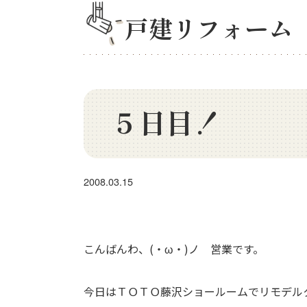
戸建リフォーム
５日目！
2008.03.15
こんばんわ、(・ω・)ノ 営業です。
今日はＴＯＴＯ藤沢ショールームでリモデル