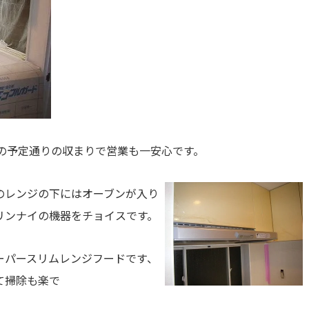
の予定通りの収まりで営業も一安心です。
のレンジの下にはオーブンが入り
リンナイの機器をチョイスです。
ーパースリムレンジフードです、
て掃除も楽で
す。