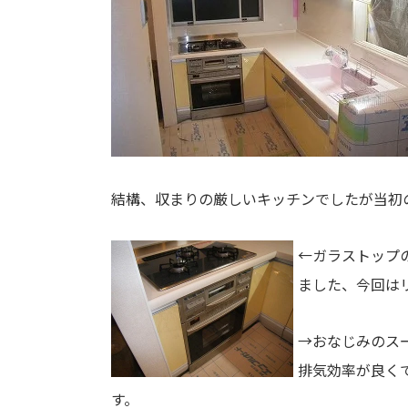
結構、収まりの厳しいキッチンでしたが当初
←ガラストップ
ました、今回は
→おなじみのス
排気効率が良く