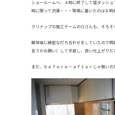
ショールームヘ、４時に終了して猛ダッシュ
時に限って渋滞・・・現場に着いたのは６時
クリナップの施工チームのＯさんも、そろそ
解体後に綿密な打ち合わせをしていたので問
言うかお願い）して手直し、良い仕上がりだ
まだ、ｂｅｆｏｒｅ－ａｆｔｅｒじゃ無いの