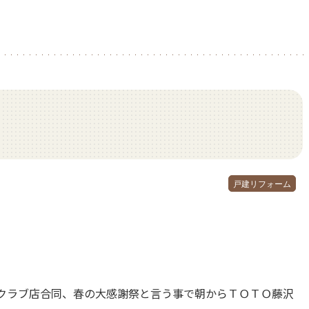
戸建リフォーム
クラブ店合同、春の大感謝祭と言う事で朝からＴＯＴＯ藤沢