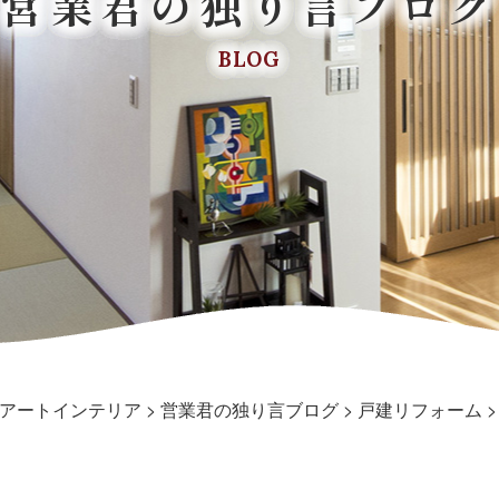
営業君の独り言ブログ
BLOG
アートインテリア
>
営業君の独り言ブログ
>
戸建リフォーム