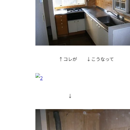
↑コレが ↓こうなって
↓