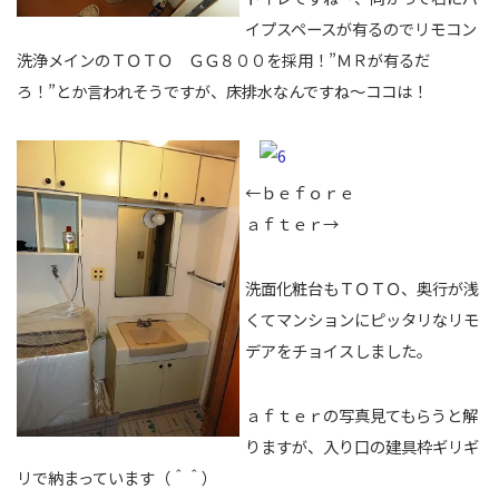
イプスペースが有るのでリモコン
洗浄メインのＴＯＴＯ ＧＧ８００を採用！”ＭＲが有るだ
ろ！”とか言われそうですが、床排水なんですね～ココは！
←ｂｅｆｏｒｅ
ａｆｔｅｒ→
洗面化粧台もＴＯＴＯ、奥行が浅
くてマンションにピッタリなリモ
デアをチョイスしました。
ａｆｔｅｒの写真見てもらうと解
りますが、入り口の建具枠ギリギ
リで納まっています（＾＾）