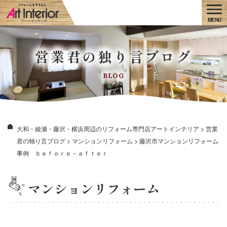
営業君の独り言ブログ
BLOG
大和・綾瀬・藤沢・横浜周辺のリフォーム専門店アートインテリア
>
営業
君の独り言ブログ
>
マンションリフォーム
>
藤沢市マンションリフォーム
事例 ｂｅｆｏｒｅ－ａｆｔｅｒ
マンションリフォーム