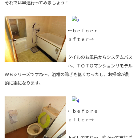
それでは早速行ってみましょう！
←ｂｅｆｏｅｒ
ａｆｔｅｒ→
タイルのお風呂からシステムバス
へ、ＴＯＴＯマンションリモデル
ＷＢシリーズですね～、浴槽の跨ぎも低くなったし、お掃除が劇
的に楽になります。
←ｂｅｆｏｒｅ
ａｆｔｅｒ→
トイレですね～、向かって右にパ