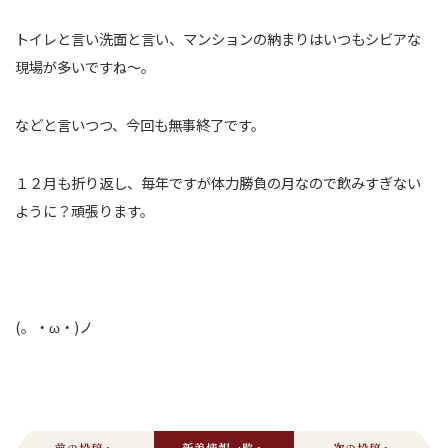
トイレと言い洗面と言い、マンションの納まりはいつもシビアな
現場が多いですね～。
などと言いつつ、今回も無事終了です。
１２月も折り返し、毎年ですが体力勝負の月なので飲みすぎない
ように？頑張ります。
(。・ω・)ノ
前の投稿へ
新着情報一覧へ
次の投稿へ