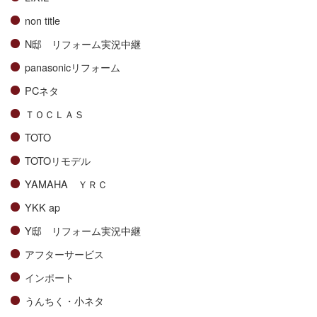
non title
N邸 リフォーム実況中継
panasonicリフォーム
PCネタ
ＴＯＣＬＡＳ
TOTO
TOTOリモデル
YAMAHA ＹＲＣ
YKK ap
Y邸 リフォーム実況中継
アフターサービス
インポート
うんちく・小ネタ