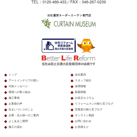
TEL：0120-466-433／FAX：046-267-0239
トップ
会社案内
アートインテリアの想い
スタッフ紹介
代表メッセージ
採用情報
環境への取り組み
新着情報
施工事例
お役立ちコラム
お客様の声
リフォームマンの独り言ブログ
住まいづくりのこと
営業君の独り言ブログ
企業・法人様へのご案内
オンライン相談
よくあるご質問
お問い合わせ
施工の流れ
お見積もり