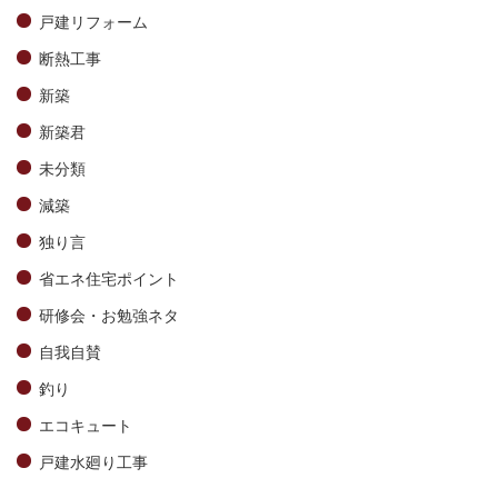
戸建リフォーム
断熱工事
新築
新築君
未分類
減築
独り言
省エネ住宅ポイント
研修会・お勉強ネタ
自我自賛
釣り
エコキュート
戸建水廻り工事