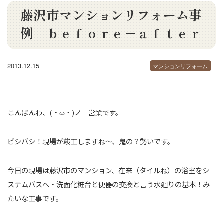
藤沢市マンションリフォーム事
例 ｂｅｆｏｒｅ－ａｆｔｅｒ
2013.12.15
マンションリフォーム
こんばんわ、(・ω・)ノ 営業です。
ビシバシ！現場が竣工しますね～、鬼の？勢いです。
今日の現場は藤沢市のマンション、在来（タイルね）の浴室をシ
ステムバスへ・洗面化粧台と便器の交換と言う水廻りの基本！み
たいな工事です。