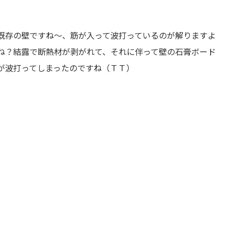
既存の壁ですね～、筋が入って波打っているのが解りますよ
ね？結露で断熱材が剥がれて、それに伴って壁の石膏ボード
が波打ってしまったのですね（ＴＴ）