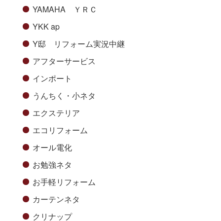
YAMAHA ＹＲＣ
YKK ap
Y邸 リフォーム実況中継
アフターサービス
インポート
うんちく・小ネタ
エクステリア
エコリフォーム
オール電化
お勉強ネタ
お手軽リフォーム
カーテンネタ
クリナップ