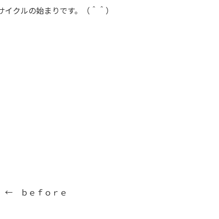
サイクルの始まりです。（＾＾）
← ｂｅｆｏｒｅ