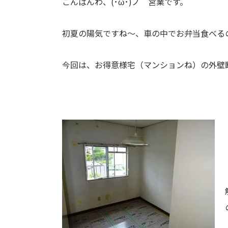
こんばんわ、(･ω･)ノ 営業です。
初夏の陽気ですね～、車の中でお弁当食べる
今回は、お得意様宅（マンションね）の外壁