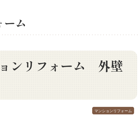
ォーム
ョンリフォーム 外壁
マンションリフォーム