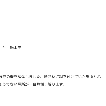
← 施工中
既存の壁を解体しました、断熱材に糊を付けていた場所とね
そうでない場所が一目瞭然！解ります。