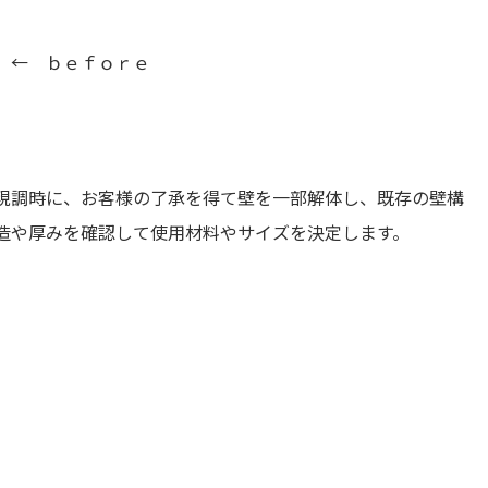
← ｂｅｆｏｒｅ
現調時に、お客様の了承を得て壁を一部解体し、既存の壁構
造や厚みを確認して使用材料やサイズを決定します。