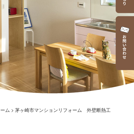
ォーム
>
茅ヶ崎市マンションリフォーム 外壁断熱工