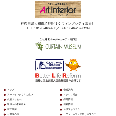
神奈川県大和市渋谷8-13-6 ウィングシティ渋谷1F
TEL：0120-466-433／FAX：046-267-0239
トップ
会社案内
アートインテリアの想い
スタッフ紹介
代表メッセージ
採用情報
環境への取り組み
新着情報
施工事例
お役立ちコラム
お客様の声
リフォームマンの独り言ブログ