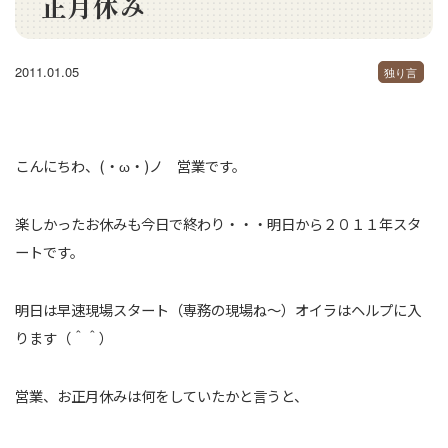
正月休み
2011.01.05
独り言
こんにちわ、(・ω・)ノ 営業です。
楽しかったお休みも今日で終わり・・・明日から２０１１年スタ
ートです。
明日は早速現場スタート（専務の現場ね～）オイラはヘルプに入
ります（＾＾）
営業、お正月休みは何をしていたかと言うと、