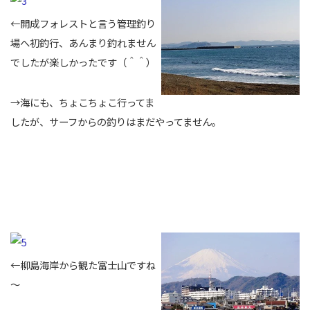
←開成フォレストと言う管理釣り
場へ初釣行、あんまり釣れません
でしたが楽しかったです（＾＾）
→海にも、ちょこちょこ行ってま
したが、サーフからの釣りはまだやってません。
←柳島海岸から観た富士山ですね
～