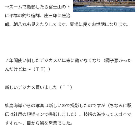
→ズームで撮影したら富士山の下
に平塚の釣り宿群、庄三郎に庄治
郎、朝八丸も見えたりしてます、夏場に良くお世話になります。
７年間使い倒したデジカメが年末に動かなくなり（調子悪かった
んだけどね～（ＴＴ））
新しいデジカメ買いました（＾＾）
柳島海岸からの写真は新しいので撮影したのですが（ちなみに駅
伝は社用の現場マンで撮影しました）、技術の進歩ってスゴイで
すすね～、目から鱗な営業でした。