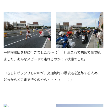
←箱根駅伝を見に行きましたね～（＾＾）生まれて初めて生で観
ました、あんなスピードで走れるのか！？状態でした。
→さらにビックリしたのが、交通規制の最後尾を追跡する人々、
どっからどこまで行くのやら・・・（＾＾；）