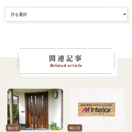
関連記事
Related article
独り言
独り言