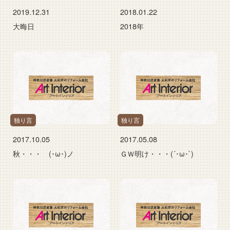
2019.12.31
2018.01.22
大晦日
2018年
独り言
独り言
2017.10.05
2017.05.08
秋・・・ (･ω･)ノ
ＧＷ明け・・・(´･ω･`)