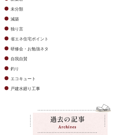
未分類
減築
独り言
省エネ住宅ポイント
研修会・お勉強ネタ
自我自賛
釣り
エコキュート
戸建水廻り工事
過去の記事
Archives