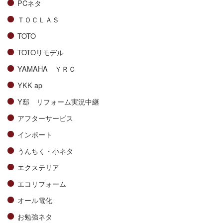
PCネタ
ＴＯＣＬＡＳ
TOTO
TOTOリモデル
YAMAHA ＹＲＣ
YKK ap
Y邸 リフォーム実況中継
アフターサービス
インポート
うんちく・小ネタ
エクステリア
エコリフォーム
オール電化
お勉強ネタ