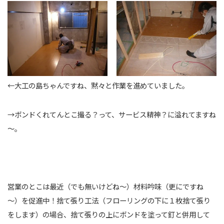
←大工の島ちゃんですね、黙々と作業を進めていました。
→ボンドくれてんとこ撮る？って、サービス精神？に溢れてますね
～
営業のとこは最近（でも無いけどね～）材料吟味（更にですね
～）を促進中！捨て張り工法（フローリングの下に１枚捨て張り
をします）の場合、捨て張りの上にボンドを塗って釘と併用して