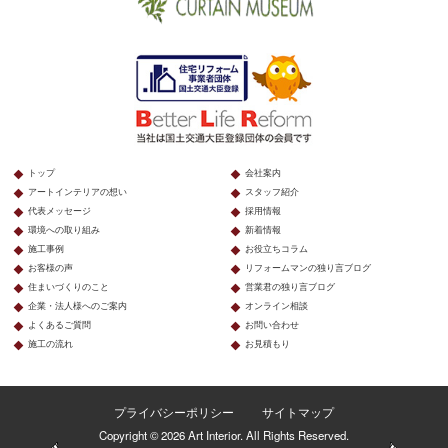
トップ
会社案内
アートインテリアの想い
スタッフ紹介
代表メッセージ
採用情報
環境への取り組み
新着情報
施工事例
お役立ちコラム
お客様の声
リフォームマンの独り言ブログ
住まいづくりのこと
営業君の独り言ブログ
企業・法人様へのご案内
オンライン相談
よくあるご質問
お問い合わせ
施工の流れ
お見積もり
プライバシーポリシー
サイトマップ
Copyright © 2026 Art Interior. All Rights Reserved.