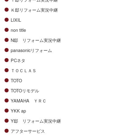
Ｋ邸リフォーム実況中継
LIXIL
non title
N邸 リフォーム実況中継
panasonicリフォーム
PCネタ
ＴＯＣＬＡＳ
TOTO
TOTOリモデル
YAMAHA ＹＲＣ
YKK ap
Y邸 リフォーム実況中継
アフターサービス