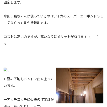
固定します。
今回、島ちゃんが使っているのはアイカのスーパーエコボンドＳＥ
－７００って言う接着剤です。
コストは高いのですが、高いなりにメリットが有ります（＾＾）
ｖ
←壁の下地もドンドン出来上って
います。
→アッチコッチに仮設の作業灯が
ぶら下がってたりします。