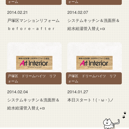
ォーム
ォーム
2014.02.21
2014.02.07
戸塚区マンションリフォーム
システムキッチン＆洗面所＆
ｂｅｆｏｒｅ－ａｆｔｅｒ
給水給湯管入替え+α
戸塚区 ドリームハイツ リフ
戸塚区 ドリームハイツ リフ
ォーム
ォーム
2014.02.04
2014.01.27
システムキッチン＆洗面所＆
本日スタート！(・ω・)ノ
給水給湯管入替え+α