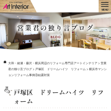
営業君の独り言ブログ
BLOG
大和・綾瀬・藤沢・横浜周辺のリフォーム専門店アートインテリア
>
営業
君の独り言ブログ
>
戸塚区 ドリームハイツ リフォーム
>
横浜市マンシ
ョンリフォーム事例③結露対策
戸塚区 ドリームハイツ リフ
ォーム