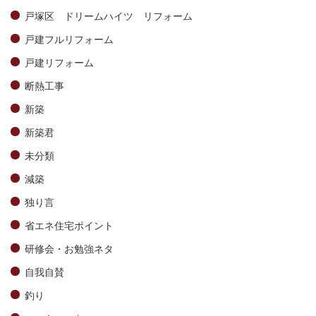
戸塚区 ドリームハイツ リフォーム
戸建フルリフォーム
戸建リフォーム
断熱工事
新築
新築君
未分類
減築
独り言
省エネ住宅ポイント
研修会・お勉強ネタ
自我自賛
釣り