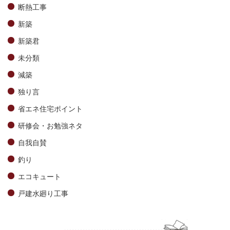
断熱工事
新築
新築君
未分類
減築
独り言
省エネ住宅ポイント
研修会・お勉強ネタ
自我自賛
釣り
エコキュート
戸建水廻り工事