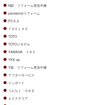
N邸 リフォーム実況中継
panasonicリフォーム
PCネタ
ＴＯＣＬＡＳ
TOTO
TOTOリモデル
YAMAHA ＹＲＣ
YKK ap
Y邸 リフォーム実況中継
アフターサービス
インポート
うんちく・小ネタ
エクステリア