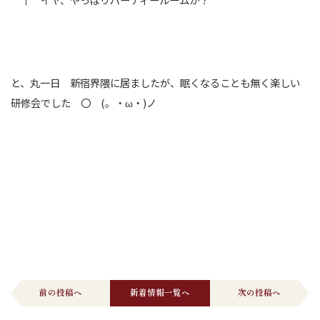
と、丸一日 新宿界隈に居ましたが、眠くなることも無く楽しい
研修会でした 〇 (。・ω・)ノ
前の投稿へ
新着情報一覧へ
次の投稿へ