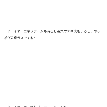
↑ イヤ、エネファームも有るし電気ウナギ犬もいるし、やっ
ぱり東京ガスですね～
↑ イヤ、やっぱりパーティールームか？