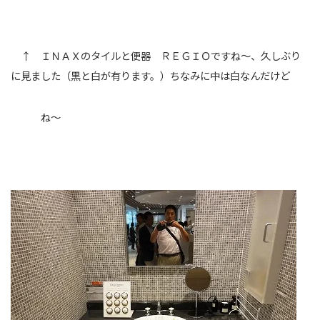
↑ ＩＮＡＸのタイルと便器 ＲＥＧＩＯですね～、久しぶり
に見ました（黒と白が有ります。）ちなみに中は白なんだけど
ね～