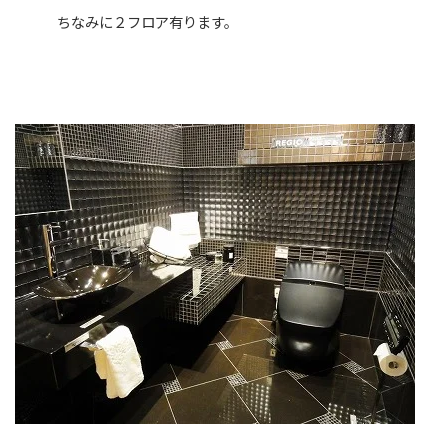
ちなみに２フロア有ります。