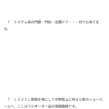
↑ トステム系の門扉・門柱・玄関ドア・・・何でも有りま
す。
↑ ＬＩＸＩＬ新宿を後にして中野坂上に有る小泉のショール
ームへ、ここはフルオーダー品の高級路線です。