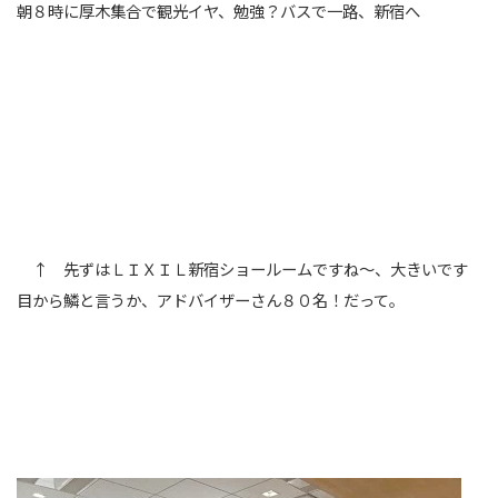
朝８時に厚木集合で観光イヤ、勉強？バスで一路、新宿へ
↑ 先ずはＬＩＸＩＬ新宿ショールームですね～、大きいです
目から鱗と言うか、アドバイザーさん８０名！だって。