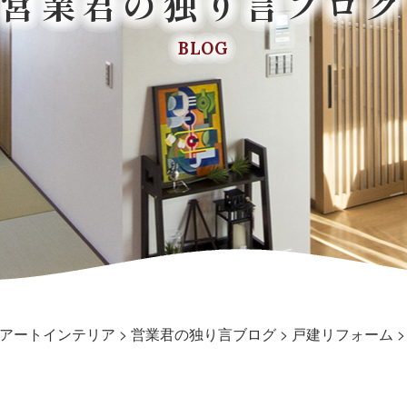
営業君の独り言ブログ
BLOG
アートインテリア
>
営業君の独り言ブログ
>
戸建リフォーム