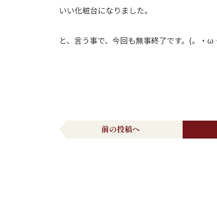
いい化粧台になりました。
と、言う事で、今回も無事終了です。(。・ω
前の投稿へ