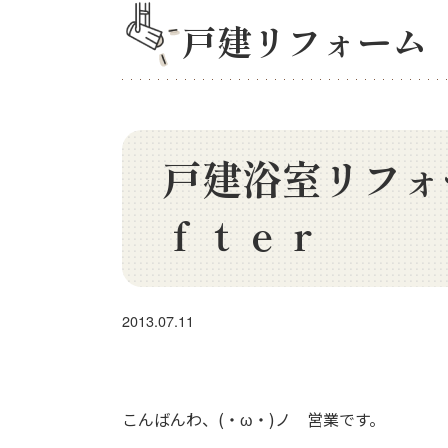
戸建リフォーム
戸建浴室リフォ
ｆｔｅｒ
2013.07.11
こんばんわ、(・ω・)ノ 営業です。