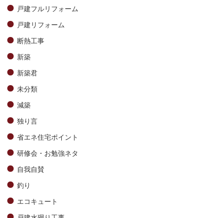
戸建フルリフォーム
戸建リフォーム
断熱工事
新築
新築君
未分類
減築
独り言
省エネ住宅ポイント
研修会・お勉強ネタ
自我自賛
釣り
エコキュート
戸建水廻り工事