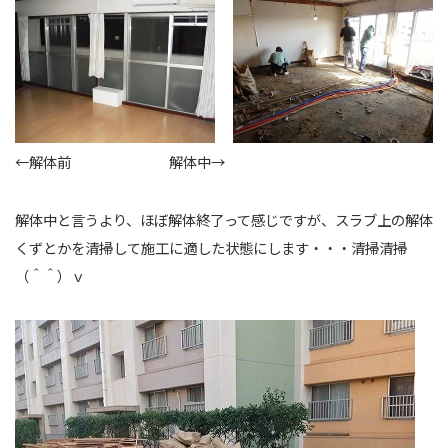
←解体前 解体中→
解体中と言うより、ほぼ解体終了って感じですが、スラブ上の解体
くずとかを清掃して施工に適した状態にします・・・清掃清掃
（＾＾）ｖ