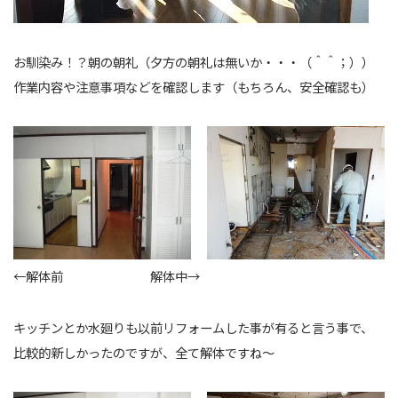
お馴染み！？朝の朝礼（夕方の朝礼は無いか・・・（＾＾；））
作業内容や注意事項などを確認します（もちろん、安全確認も）
←解体前 解体中→
キッチンとか水廻りも以前リフォームした事が有ると言う事で、
比較的新しかったのですが、全て解体ですね～