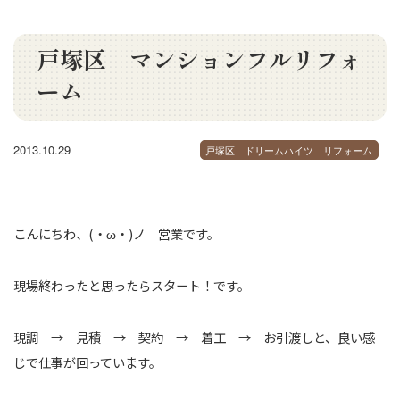
戸塚区 マンションフルリフォ
ーム
2013.10.29
戸塚区 ドリームハイツ リフォーム
こんにちわ、(・ω・)ノ 営業です。
現場終わったと思ったらスタート！です。
現調 → 見積 → 契約 → 着工 → お引渡しと、良い感
じで仕事が回っています。