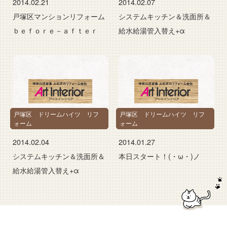
2014.02.21
2014.02.07
戸塚区マンションリフォーム
システムキッチン＆洗面所＆
ｂｅｆｏｒｅ－ａｆｔｅｒ
給水給湯管入替え+α
戸塚区 ドリームハイツ リフ
戸塚区 ドリームハイツ リフ
ォーム
ォーム
2014.02.04
2014.01.27
システムキッチン＆洗面所＆
本日スタート！(・ω・)ノ
給水給湯管入替え+α