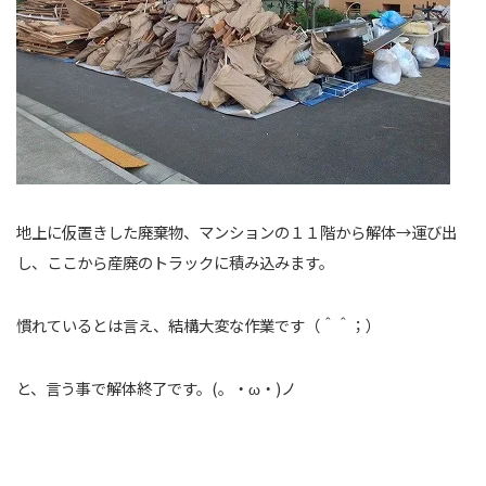
地上に仮置きした廃棄物、マンションの１１階から解体→運び出
し、ここから産廃のトラックに積み込みます。
慣れているとは言え、結構大変な作業です（＾＾；）
と、言う事で解体終了です。(。・ω・)ノ