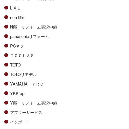
LIXIL
non title
N邸 リフォーム実況中継
panasonicリフォーム
PCネタ
ＴＯＣＬＡＳ
TOTO
TOTOリモデル
YAMAHA ＹＲＣ
YKK ap
Y邸 リフォーム実況中継
アフターサービス
インポート