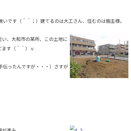
無いです（＾＾；）建てるのは大工さん、住むのは施主様。
近い、大和市の某所、この土地に
てます（＾＾）ｖ
手伝ったんですが・・・）さすが
備が進み