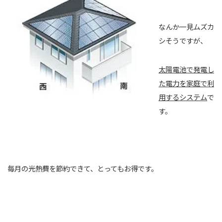
なんか一見ムズカ
シそうですが、
太陽電池で発電し
た電力を家庭で利
用するシステム
で
す。
毎月の光熱費を節約できて、とってもお得です。