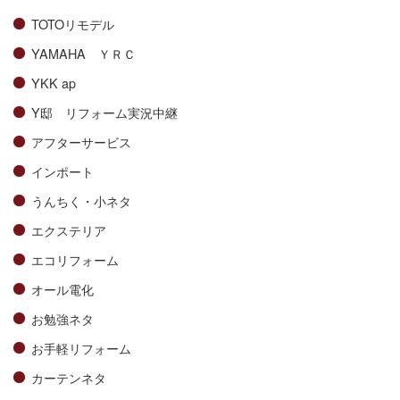
TOTOリモデル
YAMAHA ＹＲＣ
YKK ap
Y邸 リフォーム実況中継
アフターサービス
インポート
うんちく・小ネタ
エクステリア
エコリフォーム
オール電化
お勉強ネタ
お手軽リフォーム
カーテンネタ