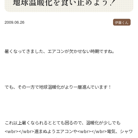
地球温暖化を食い止めよう！
2009.06.26
伊藤くん
暑くなってきました、エアコンが欠かせない時期ですね。
でも、その一方で地球温暖化がより一層進んでいます！
これ以上暑くなられるととても困るので、温暖化が少しでも
<wbr></wbr>進まぬようエアコンや<wbr></wbr>電気、シャワ