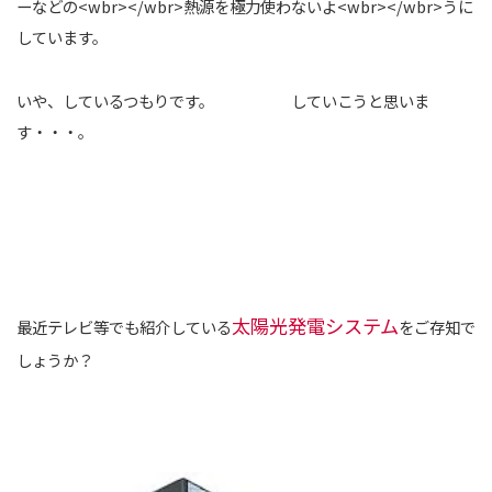
ーなどの<wbr></wbr>熱源を極力使わないよ<wbr></wbr>うに
しています。
いや、しているつもりです。 していこうと思いま
す・・・。
太陽光発電システム
最近テレビ等でも紹介している
をご存知で
しょうか？