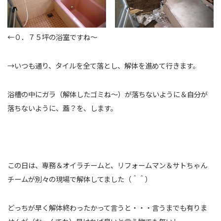
←０．７５坪の浴室ですね～
→いつも通り、タイルを全て落とし、解体を進めて行きます。
浴槽の中にガラ（解体したゴミね～）が落ちないように＆自分が
落ちないように、蓋？を、します。
この日は、専務＆オイラチームと、リフォームマン＆サトちゃん
チームが別々の現場で解体してました（＾＾）
どっちが早く解体終わったかって言うと・・・言うまでも有りま