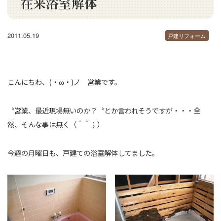
在来浴室解体
2011.05.19
戸建リフォーム
こんにちわ、(・ω・)ノ 営業です。
〝営業、最近現場無いのか？〝とか言われそうですが・・・全
然、そんな事は無く（＾＾；）
今週の月曜日も、戸建ての浴室解体してました。