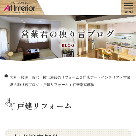
営業君の独り言ブログ
BLOG
大和・綾瀬・藤沢・横浜周辺のリフォーム専門店アートインテリア
>
営業
君の独り言ブログ
>
戸建リフォーム
>
在来浴室解体
戸建リフォーム