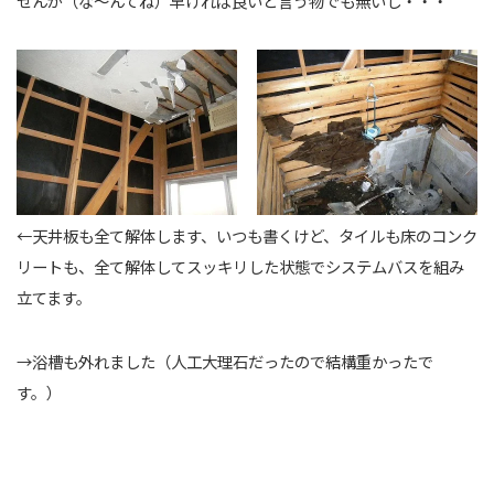
せんが（な～んてね）早ければ良いと言う物でも無いし・・・
←天井板も全て解体します、いつも書くけど、タイルも床のコンク
リートも、全て解体してスッキリした状態でシステムバスを組み
立てます。
→浴槽も外れました（人工大理石だったので結構重かったで
す。）