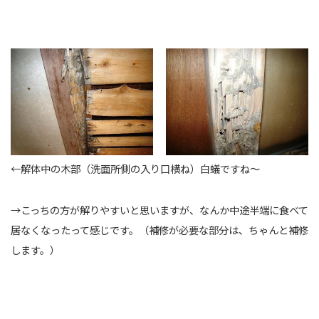
←解体中の木部（洗面所側の入り口横ね）白蟻ですね～
→こっちの方が解りやすいと思いますが、なんか中途半端に食べて
居なくなったって感じです。（補修が必要な部分は、ちゃんと補修
します。）