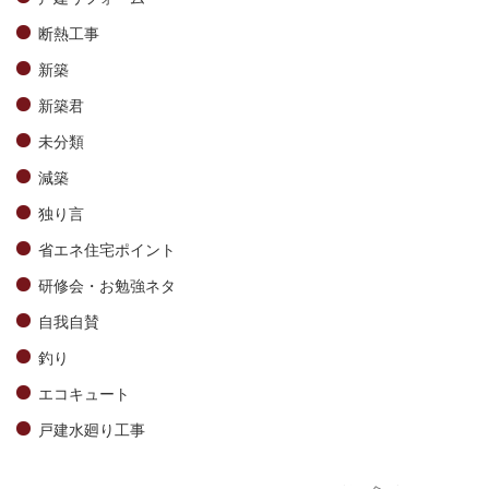
断熱工事
新築
新築君
未分類
減築
独り言
省エネ住宅ポイント
研修会・お勉強ネタ
自我自賛
釣り
エコキュート
戸建水廻り工事