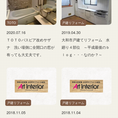
TOTO
戸建リフォーム
2020.07.16
2019.04.30
ＴＯＴＯバスピア改めサザ
大和市戸建てリフォーム 水
ナ 洗い場側に全開口の窓が
廻り４部位 ～平成最後のｂ
有っても大丈夫です。
ｌｏｇ・・・なのか？～
戸建リフォーム
戸建リフォーム
2018.11.05
2018.11.04