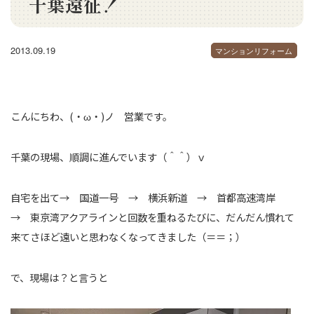
千葉遠征！
2013.09.19
マンションリフォーム
こんにちわ、(・ω・)ノ 営業です。
千葉の現場、順調に進んでいます（＾＾）ｖ
自宅を出て→ 国道一号 → 横浜新道 → 首都高速湾岸
→ 東京湾アクアラインと回数を重ねるたびに、だんだん慣れて
来てさほど遠いと思わなくなってきました（＝＝；）
で、現場は？と言うと