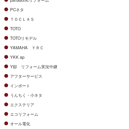
PCネタ
ＴＯＣＬＡＳ
TOTO
TOTOリモデル
YAMAHA ＹＲＣ
YKK ap
Y邸 リフォーム実況中継
アフターサービス
インポート
うんちく・小ネタ
エクステリア
エコリフォーム
オール電化