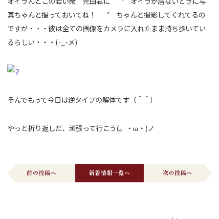
オイラんとこの若い衆 元田君に 〝 オイラが居ないときに写
真ちゃんと撮っておいてね！ 〝 ちゃんと撮影してくれてるの
ですが・・・彼は全ての画像をカメラに入れたまま持ち歩いてい
るらしい・・・(-_-メ)
そんでもって今日は逆タイプの解体です（＾＾）
やっと折り返しだ、頑張って行こう(。・ω・)ノ
前の投稿へ
新着情報一覧へ
次の投稿へ