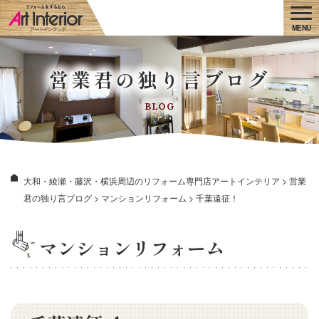
営業君の独り言ブログ
BLOG
大和・綾瀬・藤沢・横浜周辺のリフォーム専門店アートインテリア
>
営業
君の独り言ブログ
>
マンションリフォーム
>
千葉遠征！
マンションリフォーム