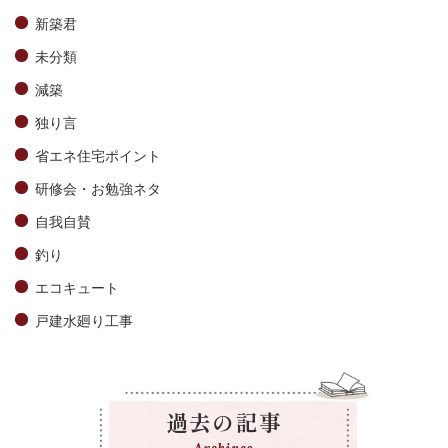
新築君
未分類
減築
独り言
省エネ住宅ポイント
研修会・お勉強ネタ
自我自賛
釣り
エコキュート
戸建水廻り工事
過去の記事