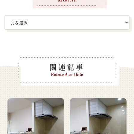
Archives
関連記事
Related article