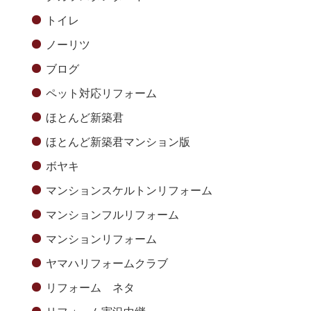
トイレ
ノーリツ
ブログ
ペット対応リフォーム
ほとんど新築君
ほとんど新築君マンション版
ボヤキ
マンションスケルトンリフォーム
マンションフルリフォーム
マンションリフォーム
ヤマハリフォームクラブ
リフォーム ネタ