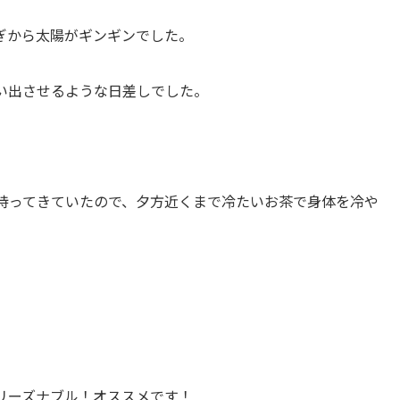
過ぎから太陽がギンギンでした。
い出させるような日差しでした。
持ってきていたので、夕方近くまで冷たいお茶で身体を冷や
リーズナブル！オススメです！