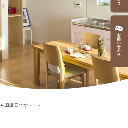
から真夏日です・・・