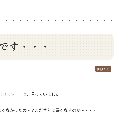
です・・・
伊藤くん
なります。」と、言っていました。
日じゃなかったの～？まださらに暑くなるのか～・・・。