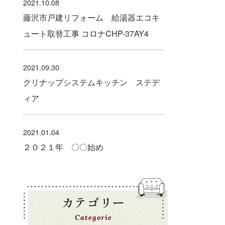
2021.10.08
藤沢市戸建リフォーム 給湯器エコキ
ュート取替工事 コロナCHP-37AY4
2021.09.30
クリナップシステムキッチン ステデ
ィア
2021.01.04
２０２１年 〇〇始め
カテゴリー
Categorie