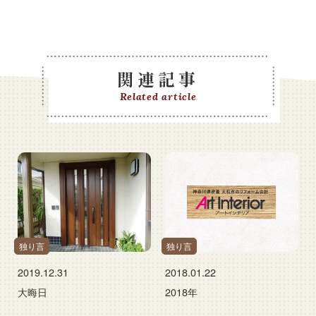
関連記事
Related article
独り言
独り言
2019.12.31
2018.01.22
大晦日
2018年