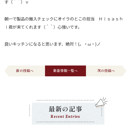
す（＾＾）ｖ
朝一で製品の搬入チェックにオイラのとこの担当 Ｈｉｓａｓｈ
ｉ君が来てくれます（＾＾）心強いです。
良いキッチンになると思います、絶対！(。・ω・)ノ
前の投稿へ
新着情報一覧へ
次の投稿へ
最新の記事
Recent Entries