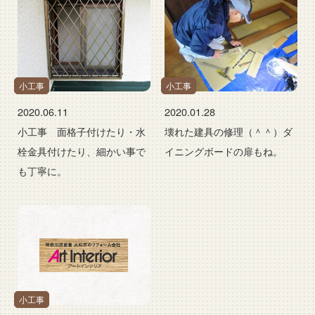
小工事
小工事
2020.06.11
2020.01.28
小工事 面格子付けたり・水
壊れた建具の修理（＾＾）ダ
栓金具付けたり、細かい事で
イニングボードの扉もね。
も丁寧に。
小工事