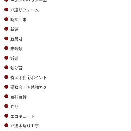
戸建リフォーム
断熱工事
新築
新築君
未分類
減築
独り言
省エネ住宅ポイント
研修会・お勉強ネタ
自我自賛
釣り
エコキュート
戸建水廻り工事