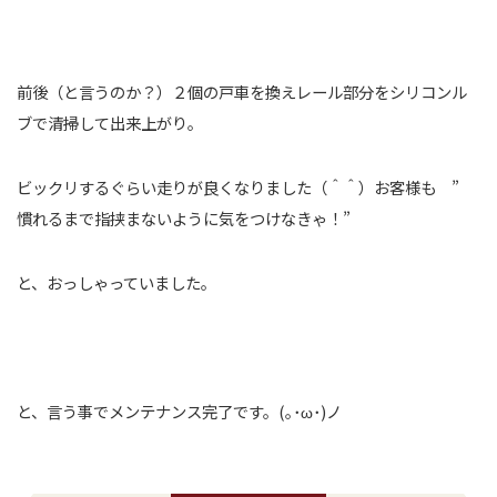
前後（と言うのか？）２個の戸車を換えレール部分をシリコンル
ブで清掃して出来上がり。
ビックリするぐらい走りが良くなりました（＾＾）お客様も ”
慣れるまで指挟まないように気をつけなきゃ！”
と、おっしゃっていました。
と、言う事でメンテナンス完了です。(｡･ω･)ノ