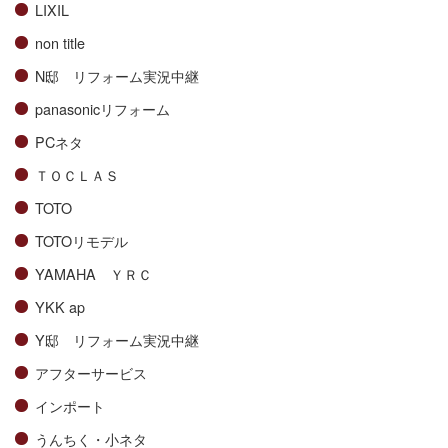
LIXIL
non title
N邸 リフォーム実況中継
panasonicリフォーム
PCネタ
ＴＯＣＬＡＳ
TOTO
TOTOリモデル
YAMAHA ＹＲＣ
YKK ap
Y邸 リフォーム実況中継
アフターサービス
インポート
うんちく・小ネタ