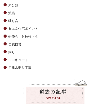
未分類
減築
独り言
省エネ住宅ポイント
研修会・お勉強ネタ
自我自賛
釣り
エコキュート
戸建水廻り工事
過去の記事
Archives