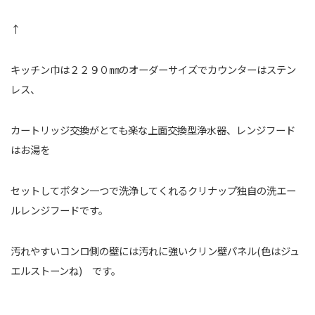
↑
キッチン巾は２２９０㎜のオーダーサイズでカウンターはステン
レス、
カートリッジ交換がとても楽な上面交換型浄水器、レンジフード
はお湯を
セットしてボタン一つで洗浄してくれるクリナップ独自の洗エー
ルレンジフードです。
汚れやすいコンロ側の壁には汚れに強いクリン壁パネル(色はジュ
エルストーンね) です。