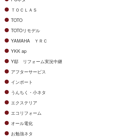
ＴＯＣＬＡＳ
TOTO
TOTOリモデル
YAMAHA ＹＲＣ
YKK ap
Y邸 リフォーム実況中継
アフターサービス
インポート
うんちく・小ネタ
エクステリア
エコリフォーム
オール電化
お勉強ネタ