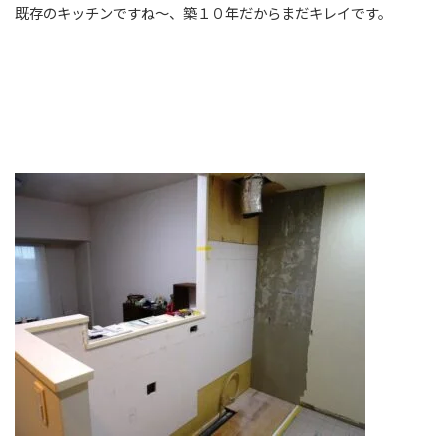
既存のキッチンですね～、築１０年だからまだキレイです。