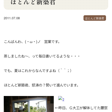
ほとんど新築君
2011.07.08
ほとんど新築君
こんばんわ、(・ω・)ノ 営業です。
蒸しましたね～、って毎日書いてるような・・・
でも、夏はこれからなんですよね（＾＾；）
ほとんど新築君、怒涛の？勢いで進んでいます。
←昨日、Ｇ大工が解体してた腰窓