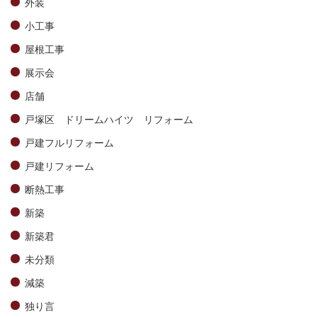
外装
小工事
屋根工事
展示会
店舗
戸塚区 ドリームハイツ リフォーム
戸建フルリフォーム
戸建リフォーム
断熱工事
新築
新築君
未分類
減築
独り言