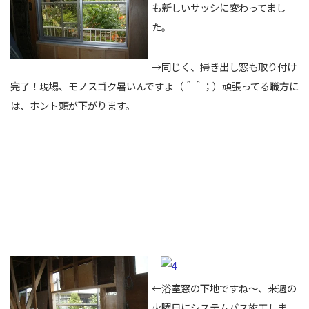
も新しいサッシに変わってまし
た。
→同じく、掃き出し窓も取り付け
完了！現場、モノスゴク暑いんですよ（＾＾；）頑張ってる職方に
は、ホント頭が下がります。
←浴室窓の下地ですね～、来週の
火曜日にシステムバス施工しま