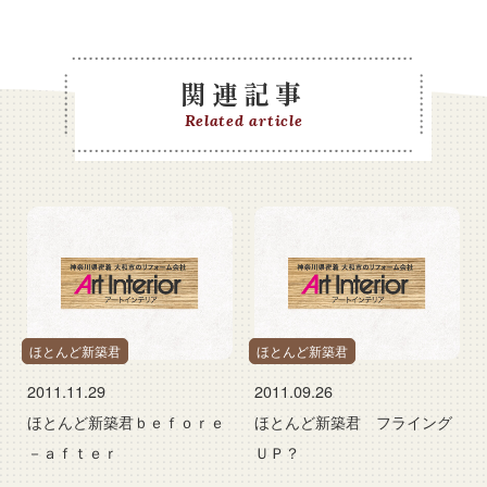
関連記事
Related article
ほとんど新築君
ほとんど新築君
2011.11.29
2011.09.26
ほとんど新築君ｂｅｆｏｒｅ
ほとんど新築君 フライング
－ａｆｔｅｒ
ＵＰ？