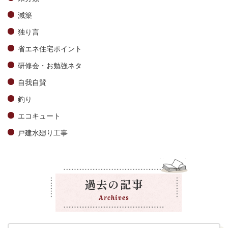
減築
独り言
省エネ住宅ポイント
研修会・お勉強ネタ
自我自賛
釣り
エコキュート
戸建水廻り工事
過去の記事
Archives