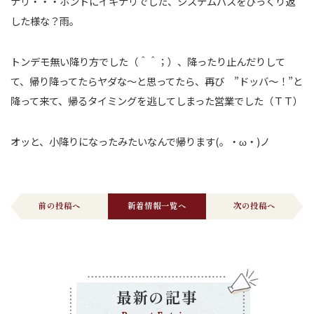
ナリ・・・ホントにイキナリでした、システムバスをひっくり返
した様な？雨。
トンデモ無い降り方でした（＾＾；）、降ったり止んだりして
て、帰り降ってたらヤダな～と思ってたら、再び ”ドッバ～！”と
降って来て、帰るタイミングを逃してしまった営業でした（ＴＴ）
オッと、小降りになったみたいなんで帰ります(。・ω・)ノ
前の投稿へ
新着情報一覧へ
次の投稿へ
最新の記事