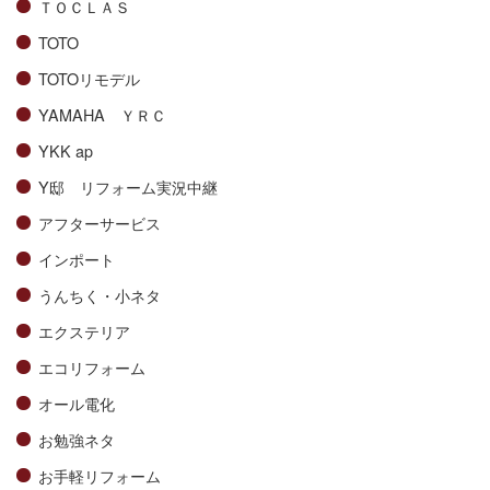
ＴＯＣＬＡＳ
TOTO
TOTOリモデル
YAMAHA ＹＲＣ
YKK ap
Y邸 リフォーム実況中継
アフターサービス
インポート
うんちく・小ネタ
エクステリア
エコリフォーム
オール電化
お勉強ネタ
お手軽リフォーム