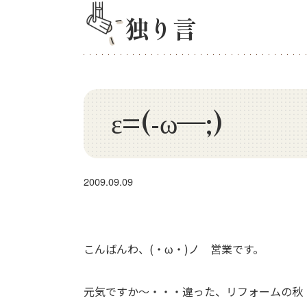
独り言
ε=(-ω―;)
2009.09.09
こんばんわ、(・ω・)ノ 営業です。
元気ですか～・・・違った、リフォームの秋