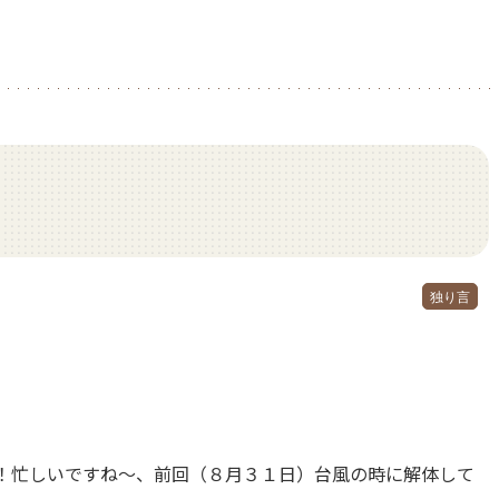
独り言
！忙しいですね～、前回（８月３１日）台風の時に解体して