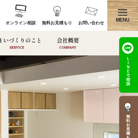
オンライン相談
無料お見積もり
お問い合わせ
まいづくりのこと
会社概要
SERVICE
COMPANY