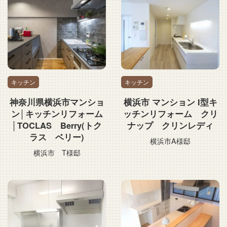
キッチン
キッチン
神奈川県横浜市マンショ
横浜市 マンション I型キ
ン│キッチンリフォーム
ッチンリフォーム クリ
│TOCLAS Berry(トク
ナップ クリンレディ
ラス ベリー)
横浜市A様邸
横浜市 T様邸