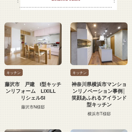
キッチン
キッチン
藤沢市 戸建 I型キッチ
神奈川県横浜市マンショ
ンリフォーム LIXILL
ンリノベーション事例│
リシェルSI
笑顔あふれるアイランド
型キッチン
藤沢市N様邸
横浜市T様邸