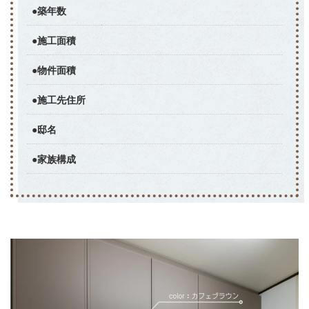
●築年数
●施工面積
●物件面積
●施工先住所
●邸名
●家族構成