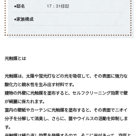
17：31様邸
●邸名
●家族構成
光触媒とは
光触媒は、太陽や蛍光灯などの光を吸収して、その表面に強力な
酸化力と親水性を生み出す材料です。
建物の外壁に光触媒を塗布すると、セルフクリーニング効果で壁
が綺麗に保たれます。
室内の壁紙やカーテンに光触媒を塗布すると、その表面でニオイ
分子を分解して消臭し、さらに、菌やウイルスの活動を抑制しま
す。
光触媒は繰り返し効果を発揮するので、そこに光があって、空気と