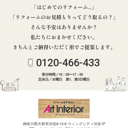
「はじめてのリフォーム...」
「リフォームのお見積もりってどう取るの？」
そんな不安はありませんか？
私たちにおまかせください。
きちんとご納得いただく形でご提案します。
0120-466-433
受付時間／10：00〜17：00
定休日／水曜日 第1、第3日曜日
神奈川県大和市渋谷8-13-6 ウィングシティ渋谷1F