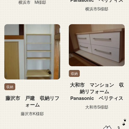
横浜市 M様邸
横浜市S様邸
収納
大和市 マンション 収
収納
納リフォーム
Panasonic ベリティス
藤沢市 戸建 収納リフ
ォーム
大和市S様邸
藤沢市K様邸