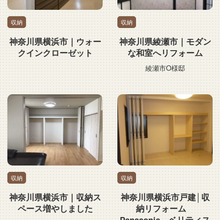
収納
収納
神奈川県横浜市｜ウォー
神奈川県綾瀬市｜モダン
クインクローゼット
な和室へリフォーム
綾瀬市O様邸
収納
収納
神奈川県横浜市｜収納ス
神奈川県横浜市戸建│収
ペース増やしました
納リフォーム
Panasonic ベリティス