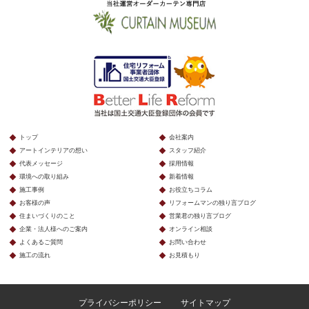
トップ
会社案内
アートインテリアの想い
スタッフ紹介
代表メッセージ
採用情報
環境への取り組み
新着情報
施工事例
お役立ちコラム
お客様の声
リフォームマンの独り言ブログ
住まいづくりのこと
営業君の独り言ブログ
企業・法人様へのご案内
オンライン相談
よくあるご質問
お問い合わせ
施工の流れ
お見積もり
プライバシーポリシー
サイトマップ