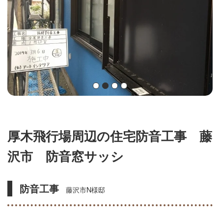
厚木飛行場周辺の住宅防音工事 藤
沢市 防音窓サッシ
防音工事
藤沢市N様邸