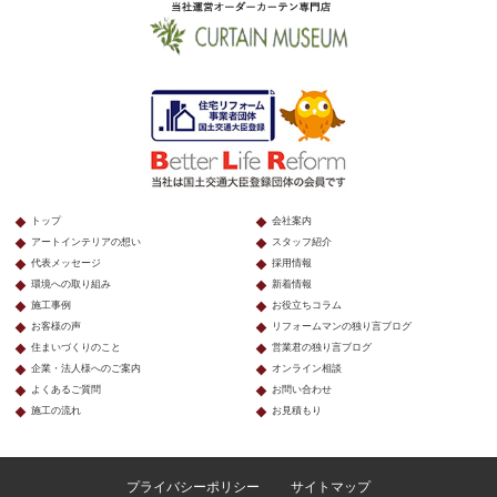
トップ
会社案内
アートインテリアの想い
スタッフ紹介
代表メッセージ
採用情報
環境への取り組み
新着情報
施工事例
お役立ちコラム
お客様の声
リフォームマンの独り言ブログ
住まいづくりのこと
営業君の独り言ブログ
企業・法人様へのご案内
オンライン相談
よくあるご質問
お問い合わせ
施工の流れ
お見積もり
プライバシーポリシー
サイトマップ