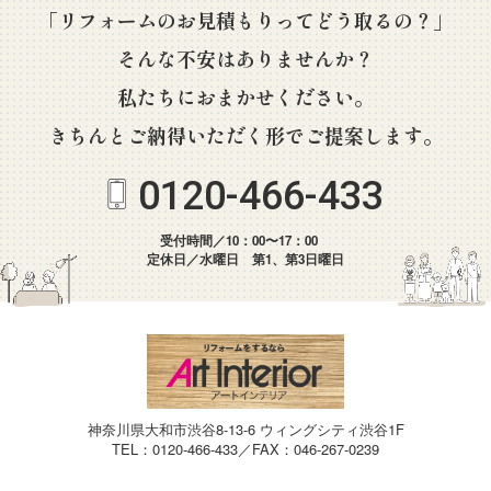
「リフォームのお見積もりってどう取るの？」
そんな不安はありませんか？
私たちにおまかせください。
きちんとご納得いただく形でご提案します。
0120-466-433
受付時間／10：00〜17：00
定休日／水曜日 第1、第3日曜日
神奈川県大和市渋谷8-13-6 ウィングシティ渋谷1F
TEL：0120-466-433／FAX：046-267-0239