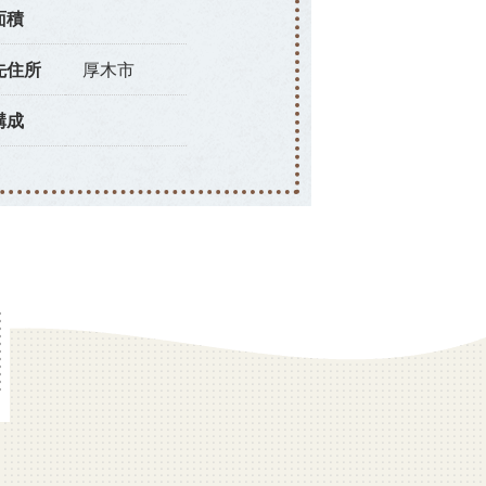
面積
先住所
厚木市
構成