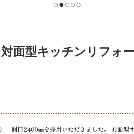
 対面型キッチンリフォー
ソ） 間口2400㎜を採用いただきました。 対面