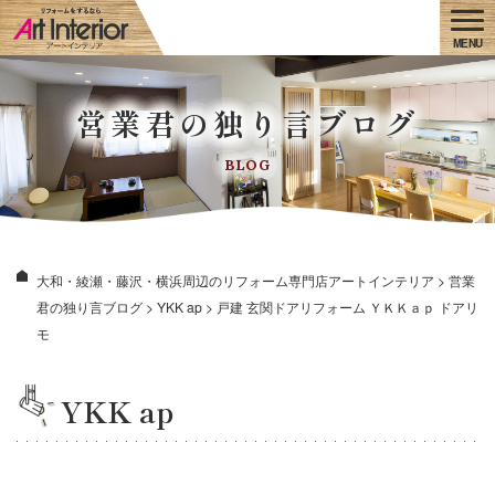
営業君の独り言ブログ
BLOG
大和・綾瀬・藤沢・横浜周辺のリフォーム専門店アートインテリア
>
営業
君の独り言ブログ
>
YKK ap
>
戸建 玄関ドアリフォーム ＹＫＫａｐ ドアリ
モ
YKK ap