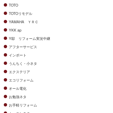
TOTO
TOTOリモデル
YAMAHA ＹＲＣ
YKK ap
Y邸 リフォーム実況中継
アフターサービス
インポート
うんちく・小ネタ
エクステリア
エコリフォーム
オール電化
お勉強ネタ
お手軽リフォーム