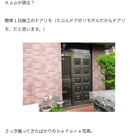
Ｋａｐが誇る？
簡単１日施工のドアリモ（たぶんドアのリモデルだからドアリ
モ、だと思います。）
さっき撮ってきたばかりのｂｅｆｏｒｅ写真。