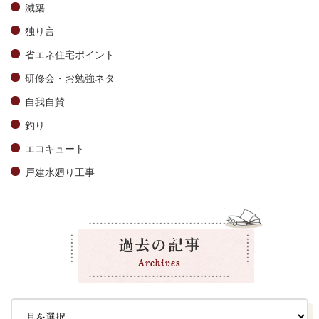
減築
独り言
省エネ住宅ポイント
研修会・お勉強ネタ
自我自賛
釣り
エコキュート
戸建水廻り工事
過去の記事
Archives