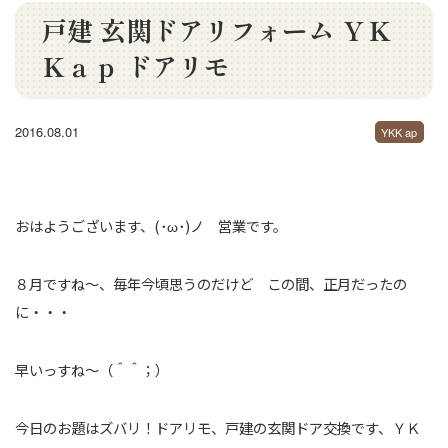
戸建 玄関ドアリフォーム ＹＫ
Ｋａｐ ドアリモ
2016.08.01
YKK ap
おはようございます、(･ω･)ノ 営業です。
８月ですね～、毎年今頃思うのだけど この間、正月だったの
に・・・
早いっすね～（＾＾；）
今日のお題はズバリ！ドアリモ、戸建の玄関ドア交換です、ＹＫ