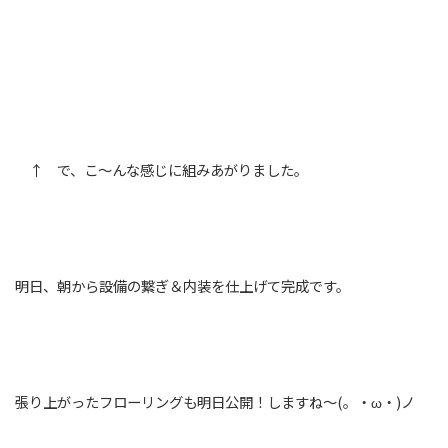
↑ で、こ～んな感じに組みあがりました。
明日、朝から設備の繋ぎ＆内装を仕上げて完成です。
張り上がったフローリングも明日公開！しますね～(。・ω・)ノ