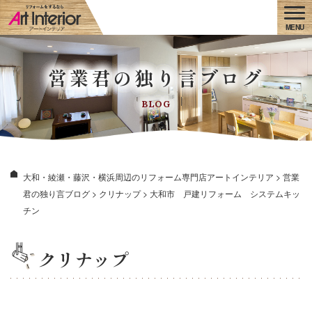
営業君の独り言ブログ
BLOG
大和・綾瀬・藤沢・横浜周辺のリフォーム専門店アートインテリア
>
営業
君の独り言ブログ
>
クリナップ
>
大和市 戸建リフォーム システムキッ
チン
クリナップ