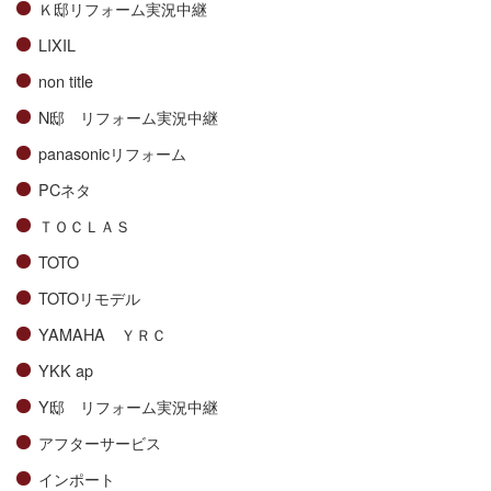
Ｋ邸リフォーム実況中継
LIXIL
non title
N邸 リフォーム実況中継
panasonicリフォーム
PCネタ
ＴＯＣＬＡＳ
TOTO
TOTOリモデル
YAMAHA ＹＲＣ
YKK ap
Y邸 リフォーム実況中継
アフターサービス
インポート