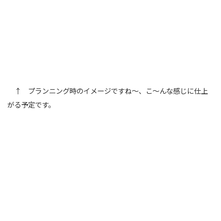
↑ プランニング時のイメージですね～、こ～んな感じに仕上
がる予定です。