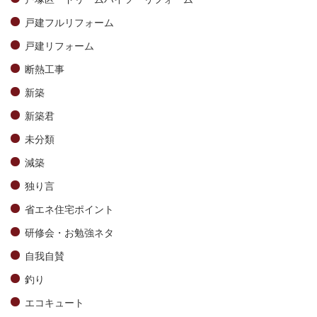
戸建フルリフォーム
戸建リフォーム
断熱工事
新築
新築君
未分類
減築
独り言
省エネ住宅ポイント
研修会・お勉強ネタ
自我自賛
釣り
エコキュート