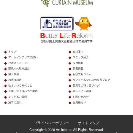
トップ
会社案内
アートインテリアの想い
スタッフ紹介
代表メッセージ
採用情報
環境への取り組み
新着情報
施工事例
お役立ちコラム
お客様の声
リフォームマンの独り言ブログ
住まいづくりのこと
営業君の独り言ブログ
企業・法人様へのご案内
オンライン相談
よくあるご質問
お問い合わせ
施工の流れ
お見積もり
プライバシーポリシー
サイトマップ
Copyright © 2026 Art Interior. All Rights Reserved.