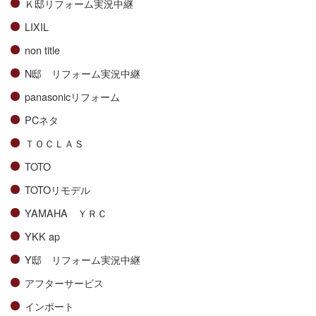
Ｋ邸リフォーム実況中継
LIXIL
non title
N邸 リフォーム実況中継
panasonicリフォーム
PCネタ
ＴＯＣＬＡＳ
TOTO
TOTOリモデル
YAMAHA ＹＲＣ
YKK ap
Y邸 リフォーム実況中継
アフターサービス
インポート