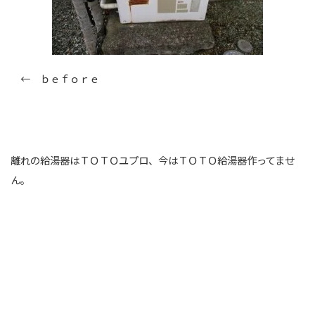
← ｂｅｆｏｒｅ
離れの給湯器はＴＯＴＯユプロ、今はＴＯＴＯ給湯器作ってませ
ん。