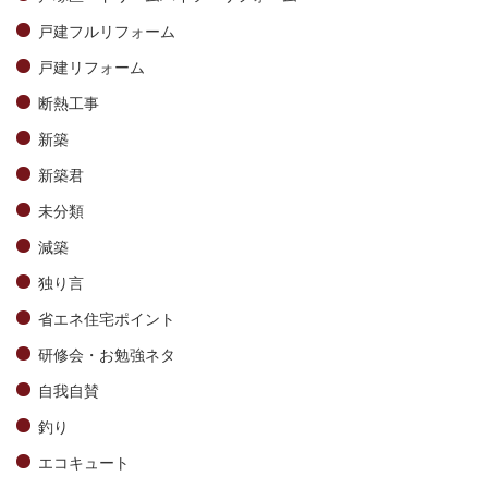
戸建フルリフォーム
戸建リフォーム
断熱工事
新築
新築君
未分類
減築
独り言
省エネ住宅ポイント
研修会・お勉強ネタ
自我自賛
釣り
エコキュート