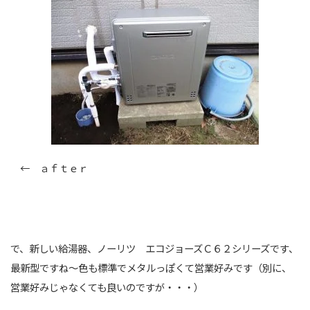
← ａｆｔｅｒ
で、新しい給湯器、ノーリツ エコジョーズＣ６２シリーズです、
最新型ですね～色も標準でメタルっぽくて営業好みです（別に、
営業好みじゃなくても良いのですが・・・）