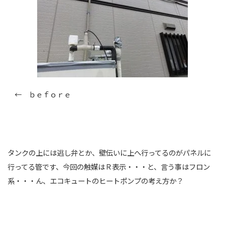
← ｂｅｆｏｒｅ
タンクの上には逃し弁とか、壁伝いに上へ行ってるのがパネルに
行ってる管です、今回の触媒はＲ表示・・・と、言う事はフロン
系・・・ん、エコキュートのヒートポンプの考え方か？