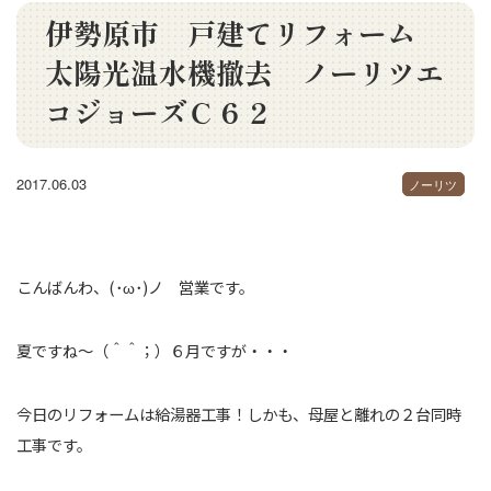
伊勢原市 戸建てリフォーム
太陽光温水機撤去 ノーリツエ
コジョーズＣ６２
2017.06.03
ノーリツ
こんばんわ、(･ω･)ノ 営業です。
夏ですね～（＾＾；）６月ですが・・・
今日のリフォームは給湯器工事！しかも、母屋と離れの２台同時
工事です。