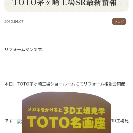
TOTO茅ヶ崎工場SR最新情報
2012.04.07
ブログ
リフォームマンです。
本日、TOTO茅ヶ崎工場ショールームにてリフォーム相談会開催
です！
3D工場見