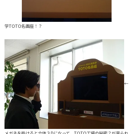
学TOTO名画座！？
←
メガネを掛けると立体３Dになって、TOTO工場の秘密？が見られ