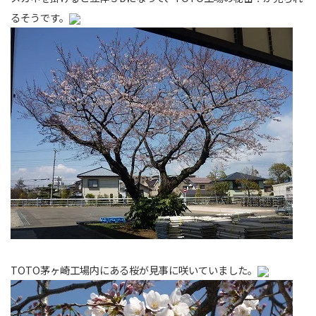
るそうです。
TOTO茅ヶ崎工場内にある桜が見事に咲いていました。