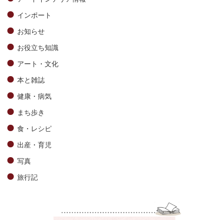
インポート
お知らせ
お役立ち知識
アート・文化
本と雑誌
健康・病気
まち歩き
食・レシピ
出産・育児
写真
旅行記