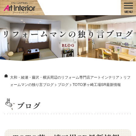
リフォームマンの独り言ブログ
BLOG
大和・綾瀬・藤沢・横浜周辺のリフォーム専門店アートインテリア
>
リフ
ォームマンの独り言ブログ
>
ブログ
>
TOTO茅ヶ崎工場SR最新情報
ブログ