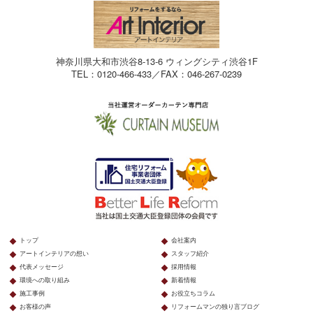
神奈川県大和市渋谷8-13-6 ウィングシティ渋谷1F
TEL：0120-466-433／FAX：046-267-0239
トップ
会社案内
アートインテリアの想い
スタッフ紹介
代表メッセージ
採用情報
環境への取り組み
新着情報
施工事例
お役立ちコラム
お客様の声
リフォームマンの独り言ブログ