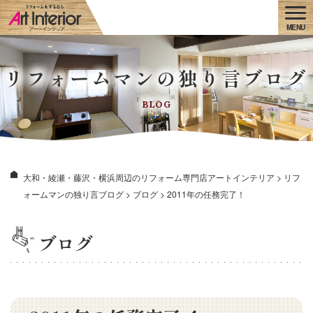
リフォームマンの独り言ブログ
BLOG
大和・綾瀬・藤沢・横浜周辺のリフォーム専門店アートインテリア
>
リフ
ォームマンの独り言ブログ
>
ブログ
>
2011年の任務完了！
ブログ