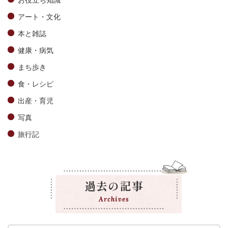
アート・文化
本と雑誌
健康・病気
まち歩き
食・レシピ
出産・育児
写真
旅行記
過去の記事
Archives