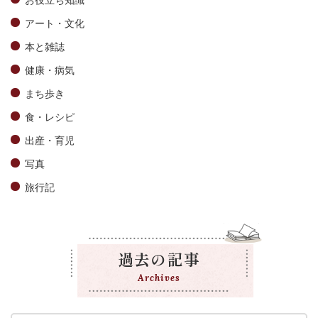
アート・文化
本と雑誌
健康・病気
まち歩き
食・レシピ
出産・育児
写真
旅行記
過去の記事
Archives