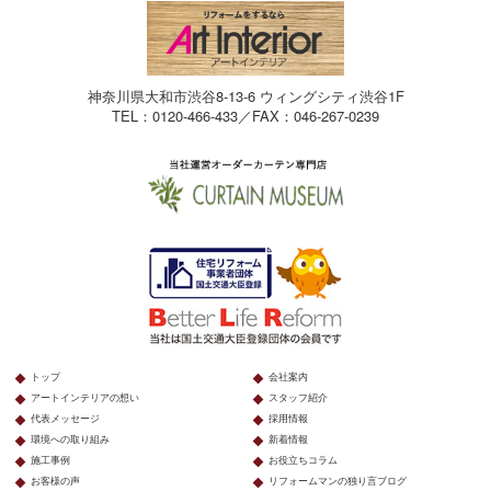
神奈川県大和市渋谷8-13-6 ウィングシティ渋谷1F
TEL：0120-466-433／FAX：046-267-0239
トップ
会社案内
アートインテリアの想い
スタッフ紹介
代表メッセージ
採用情報
環境への取り組み
新着情報
施工事例
お役立ちコラム
お客様の声
リフォームマンの独り言ブログ