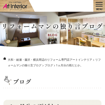
リフォームマンの独り言ブログ
BLOG
大和・綾瀬・藤沢・横浜周辺のリフォーム専門店アートインテリア
>
リフ
ォームマンの独り言ブログ
>
ブログ
>
1ヵ月分の雨だとか。
ブログ