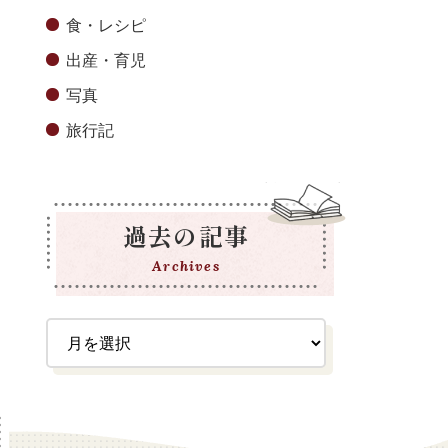
食・レシピ
出産・育児
写真
旅行記
過去の記事
Archives