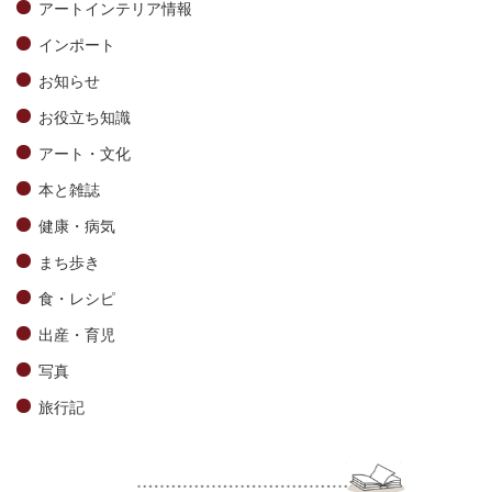
アートインテリア情報
インポート
お知らせ
お役立ち知識
アート・文化
本と雑誌
健康・病気
まち歩き
食・レシピ
出産・育児
写真
旅行記