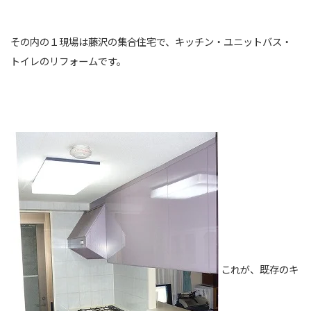
その内の１現場は藤沢の集合住宅で、キッチン・ユニットバス・
トイレのリフォームです。
これが、既存のキ