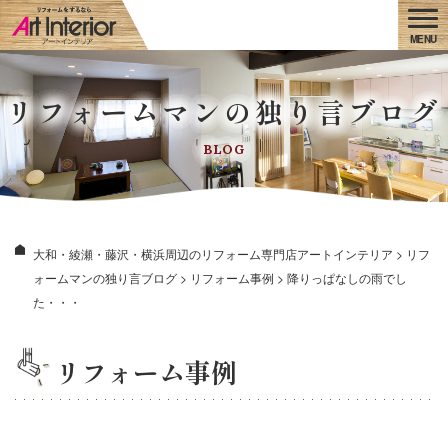
リフォームマンの独り言ブログ
BLOG
大和・綾瀬・藤沢・横浜周辺のリフォーム専門店アートインテリア
>
リフ
ォームマンの独り言ブログ
>
リフォーム事例
>
降りっぱなしの雨でし
た・・・
リフォーム事例