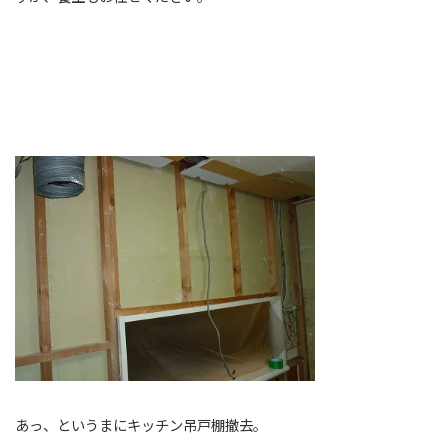
あっ、というまにキッチン吊戸棚撤去。