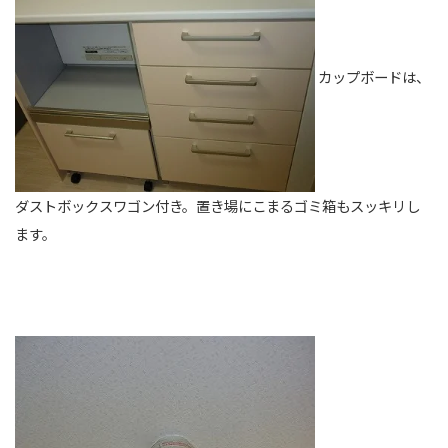
カップボードは、
ダストボックスワゴン付き。置き場にこまるゴミ箱もスッキリし
ます。