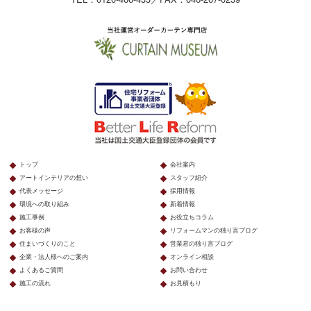
トップ
会社案内
アートインテリアの想い
スタッフ紹介
代表メッセージ
採用情報
環境への取り組み
新着情報
施工事例
お役立ちコラム
お客様の声
リフォームマンの独り言ブログ
住まいづくりのこと
営業君の独り言ブログ
企業・法人様へのご案内
オンライン相談
よくあるご質問
お問い合わせ
施工の流れ
お見積もり