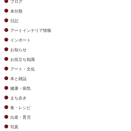
ブログ
未分類
日記
アートインテリア情報
インポート
お知らせ
お役立ち知識
アート・文化
本と雑誌
健康・病気
まち歩き
食・レシピ
出産・育児
写真