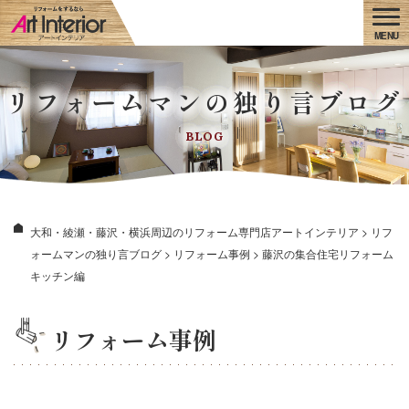
リフォームマンの独り言ブログ
BLOG
大和・綾瀬・藤沢・横浜周辺のリフォーム専門店アートインテリア
>
リフ
ォームマンの独り言ブログ
>
リフォーム事例
>
藤沢の集合住宅リフォーム
キッチン編
リフォーム事例