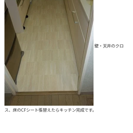
壁・天井のクロ
ス、床のCFシート張替えたらキッチン完成です。