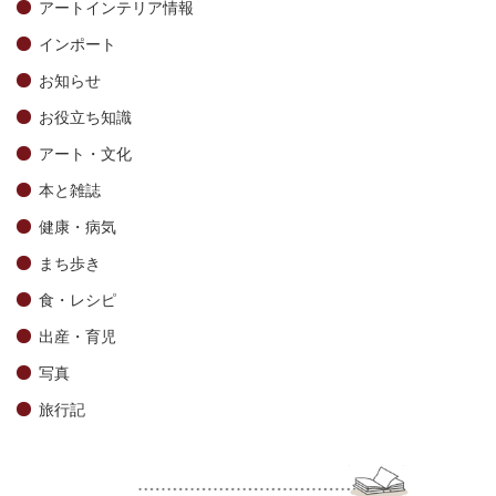
アートインテリア情報
インポート
お知らせ
お役立ち知識
アート・文化
本と雑誌
健康・病気
まち歩き
食・レシピ
出産・育児
写真
旅行記