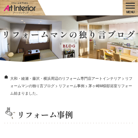
リフォームマンの独り言ブログ
BLOG
大和・綾瀬・藤沢・横浜周辺のリフォーム専門店アートインテリア
>
リフ
ォームマンの独り言ブログ
>
リフォーム事例
>
茅ヶ崎M様邸浴室リフォー
ム始まりました。
リフォーム事例