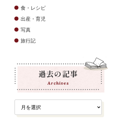
食・レシピ
出産・育児
写真
旅行記
過去の記事
Archives