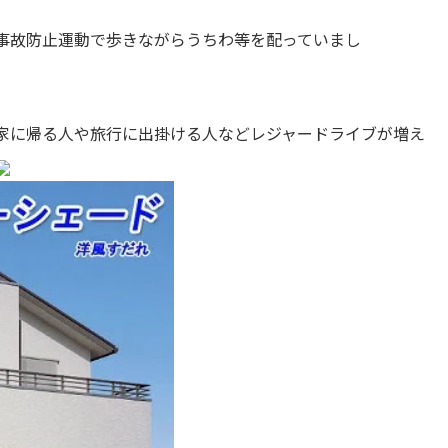
事故防止運動で歩きながらうちわ等を配っていまし
家に帰る人や旅行に出掛ける人などレジャードライブが増え