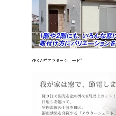
YKK AP“アウターシェード”