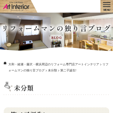
リフォームマンの独り言ブログ
BLOG
大和・綾瀬・藤沢・横浜周辺のリフォーム専門店アートインテリア
>
リフ
ォームマンの独り言ブログ
>
未分類
>
第二子誕生!
未分類