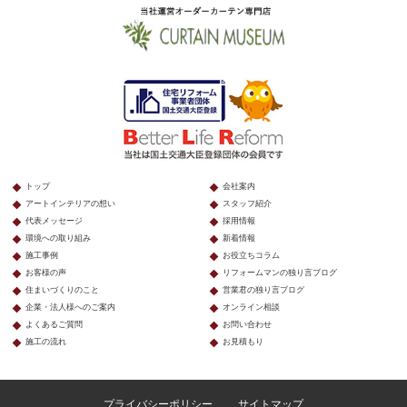
トップ
会社案内
アートインテリアの想い
スタッフ紹介
代表メッセージ
採用情報
環境への取り組み
新着情報
施工事例
お役立ちコラム
お客様の声
リフォームマンの独り言ブログ
住まいづくりのこと
営業君の独り言ブログ
企業・法人様へのご案内
オンライン相談
よくあるご質問
お問い合わせ
施工の流れ
お見積もり
プライバシーポリシー
サイトマップ