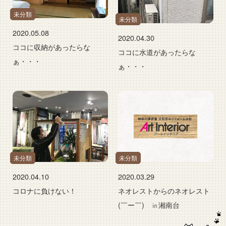
未分類
未分類
2020.05.08
2020.04.30
ココに収納があったらな
ココに水道があったらな
ぁ・・・
ぁ・・・
未分類
未分類
2020.04.10
2020.03.29
コロナに負けない！
ネオレストからのネオレスト
(￣ー￣) ㏌湘南台