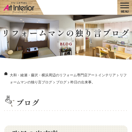
リフォームマンの独り言ブログ
BLOG
大和・綾瀬・藤沢・横浜周辺のリフォーム専門店アートインテリア
>
リフ
ォームマンの独り言ブログ
>
ブログ
>
昨日の出来事。
ブログ