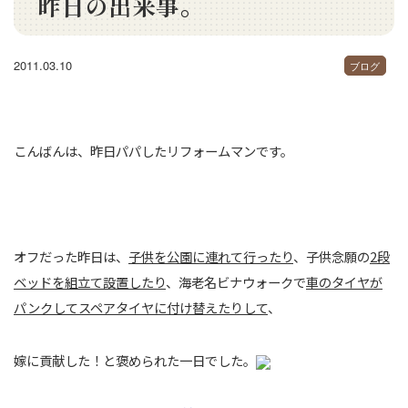
昨日の出来事。
2011.03.10
ブログ
こんばんは、昨日パパしたリフォームマンです。
オフだった昨日は、
子供を公園に連れて行ったり
、子供念願の
2段
ベッドを組立て設置したり
、海老名ビナウォークで
車のタイヤが
パンクしてスペアタイヤに付け替えたりして
、
嫁に貢献した！と褒められた一日でした。